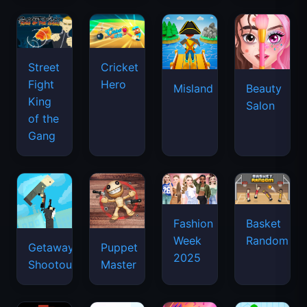
Street
Cricket
Fight
Hero
Misland
Beauty
King
Salon
of the
Gang
Basket
Fashion
Random
Week
Getaway
Puppet
2025
Shootout
Master