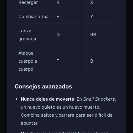
Recargar
R
X
Cambiar arma
E
Y
Lanzar
Q
RB
granada
Ataque
cuerpo a
F
B
cuerpo
Consejos avanzados
Nunca dejes de moverte
: En
Shell Shockers
,
un huevo quieto es un huevo muerto.
Combina saltos y carrera para ser difícil de
apuntar.