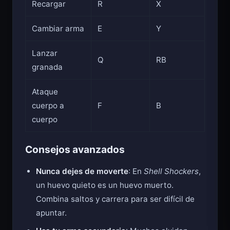
Recargar
R
X
Cambiar arma
E
Y
Lanzar
Q
RB
granada
Ataque
cuerpo a
F
B
cuerpo
Consejos avanzados
Nunca dejes de moverte
: En
Shell Shockers
,
un huevo quieto es un huevo muerto.
Combina saltos y carrera para ser difícil de
apuntar.