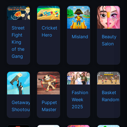
Street
Cricket
Fight
Hero
Misland
Beauty
King
Salon
of the
Gang
Basket
Fashion
Random
Week
Getaway
Puppet
2025
Shootout
Master