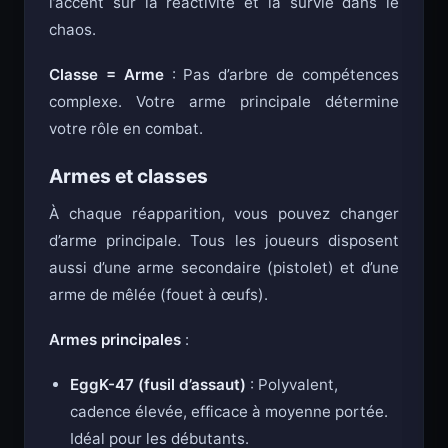
l’accent sur la réactivité et la survie dans le
chaos.
Classe = Arme
: Pas d’arbre de compétences
complexe. Votre arme principale détermine
votre rôle en combat.
Armes et classes
À chaque réapparition, vous pouvez changer
d’arme principale. Tous les joueurs disposent
aussi d’une arme secondaire (pistolet) et d’une
arme de mêlée (fouet à œufs).
Armes principales
:
EggK-47 (fusil d’assaut)
: Polyvalent,
cadence élevée, efficace à moyenne portée.
Idéal pour les débutants.