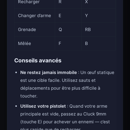
Recharger
R
X
Changer d’arme
E
Y
Grenade
Q
RB
Mêlée
F
B
Conseils avancés
Ne restez jamais immobile
: Un œuf statique
est une cible facile. Utilisez sauts et
déplacements pour être plus difficile à
toucher.
Utilisez votre pistolet
: Quand votre arme
principale est vide, passez au Cluck 9mm
(touche E) pour achever un ennemi — c’est
plus rapide que de recharger.