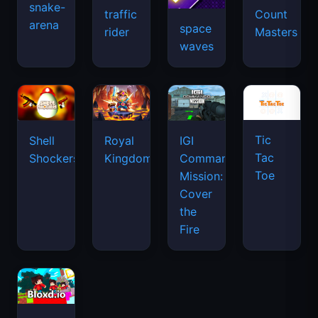
snake-
traffic
Count
arena
space
rider
Masters
waves
Tic
Shell
Royal
IGI
Tac
Shockers
Kingdom
Commando
Toe
Mission:
Cover
the
Fire