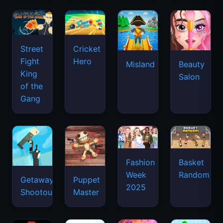
Street
Cricket
Fight
Hero
Misland
Beauty
King
Salon
of the
Gang
Basket
Fashion
Random
Week
Getaway
Puppet
2025
Shootout
Master