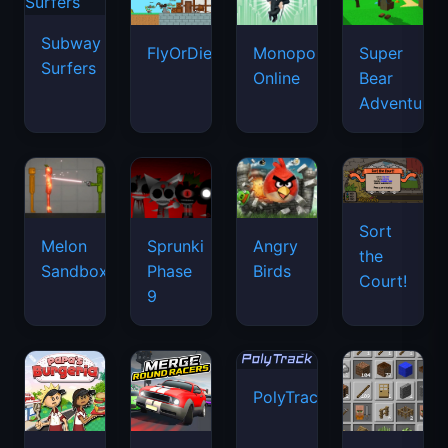
Subway
FlyOrDie.io
Monopoly
Super
Surfers
Online
Bear
Adventure
Sort
Melon
Sprunki
Angry
the
Sandbox
Phase
Birds
Court!
9
PolyTrack