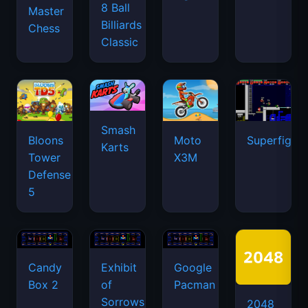
8 Ball
Master
Billiards
Chess
Classic
Smash
Bloons
Moto
Superfighte
Karts
Tower
X3M
Defense
5
Candy
Exhibit
Google
Box 2
of
Pacman
Sorrows
2048