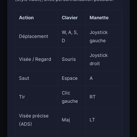
Action
Clavier
Manette
W, A, S,
Joystick
Déplacement
D
gauche
Joystick
Visée / Regard
Souris
droit
Saut
Espace
A
Clic
Tir
RT
gauche
Visée précise
Maj
LT
(ADS)