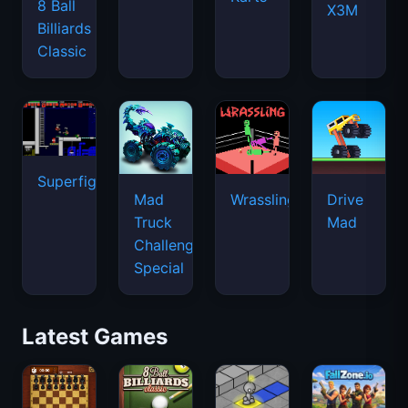
8 Ball
X3M
Billiards
Classic
Superfighters
Mad
Wrassling
Drive
Truck
Mad
Challenge
Special
Latest Games