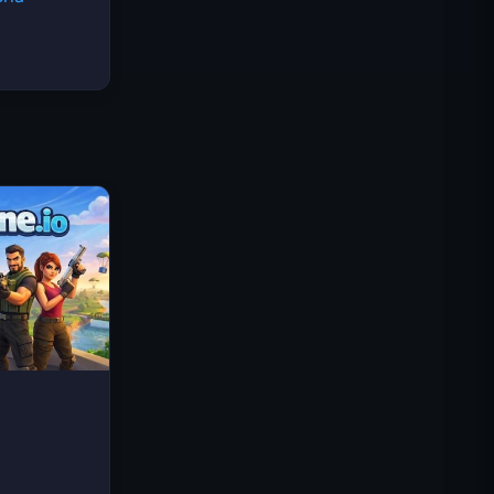
Kraliyet Krallığı