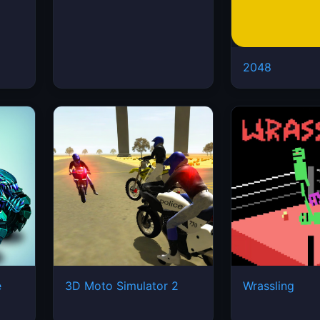
2048
e
3D Moto Simulator 2
Wrassling