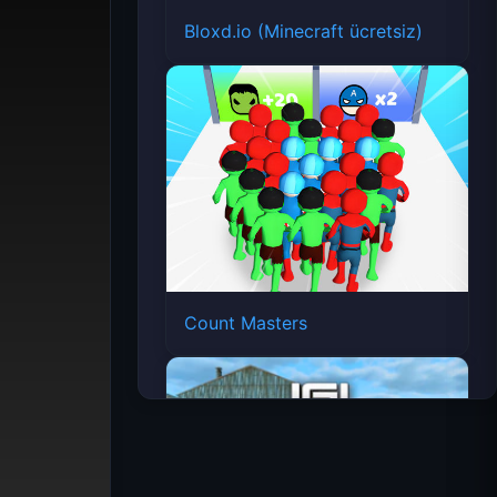
Bloxd.io (Minecraft ücretsiz)
Count Masters