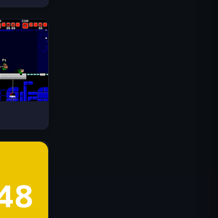
Drive Mad