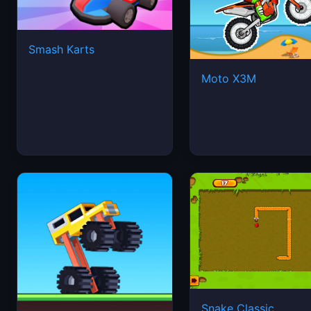
Smash Karts
Moto X3M
Snake Classic