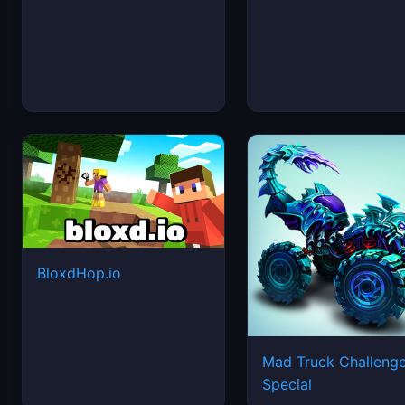
BloxdHop.io
Mad Truck Challeng
Special