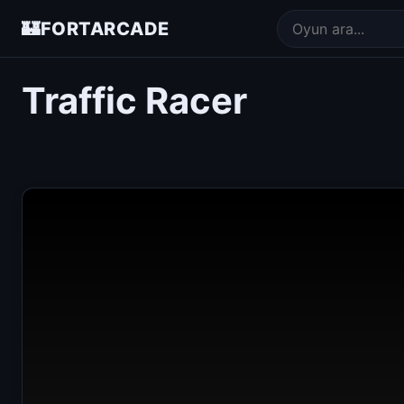
🏰
FORTARCADE
Traffic Racer