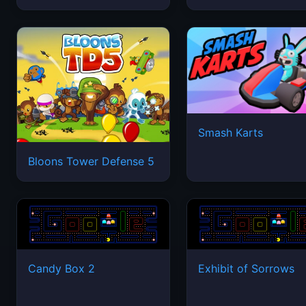
Smash Karts
Bloons Tower Defense 5
Candy Box 2
Exhibit of Sorrows