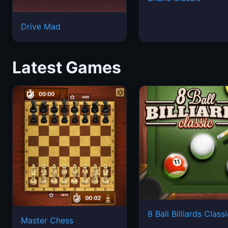
Drive Mad
Latest Games
8 Ball Billiards Class
Master Chess