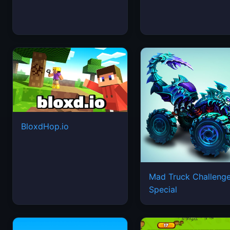
BloxdHop.io
Mad Truck Challeng
Special