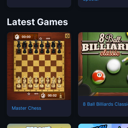
Latest Games
8 Ball Billiards Class
Master Chess