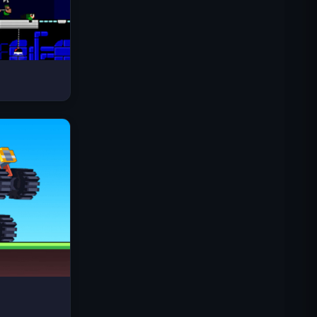
Space Waves