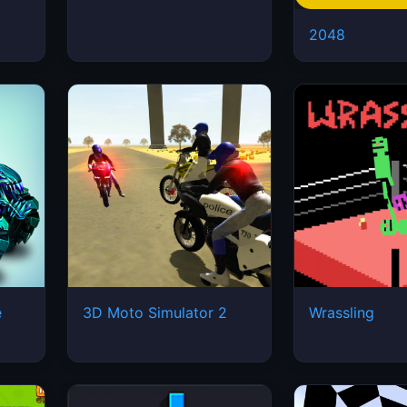
2048
e
3D Moto Simulator 2
Wrassling