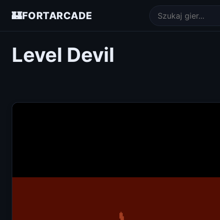
🏰
FORTARCADE
Level Devil