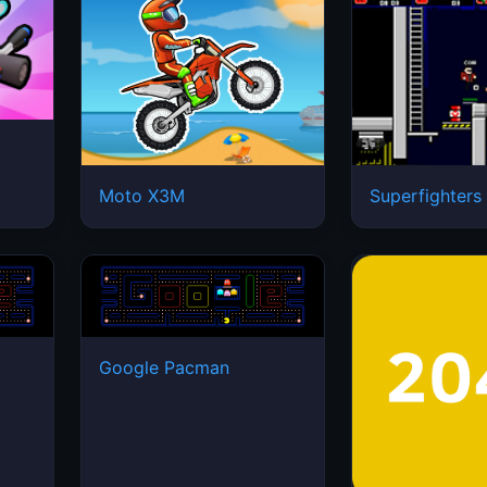
Moto X3M
Superfighters
Google Pacman