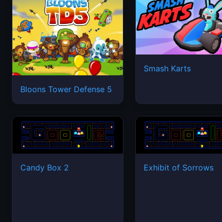
Smash Karts
Bloons Tower Defense 5
Candy Box 2
Exhibit of Sorrows