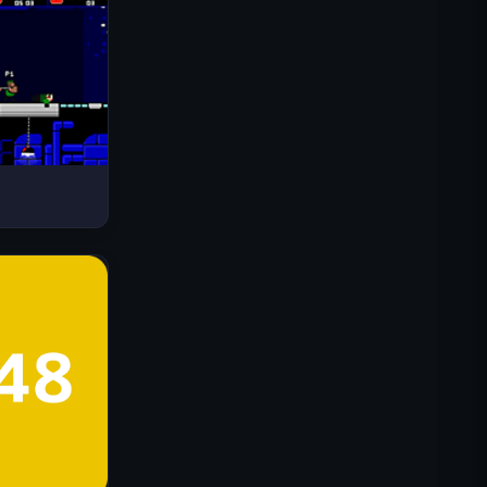
Drive Mad