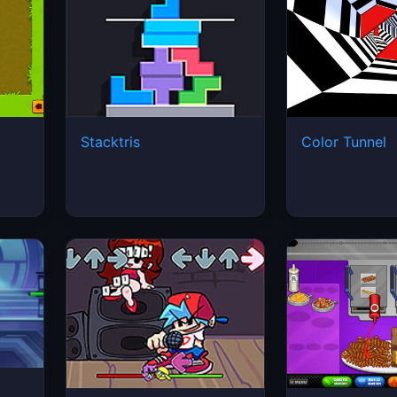
Stacktris
Color Tunnel