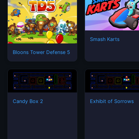
Smash Karts
Bloons Tower Defense 5
Candy Box 2
Exhibit of Sorrows