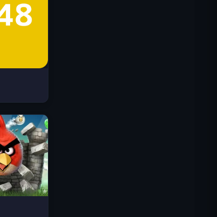
Space Waves