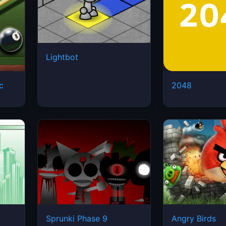
Lightbot
ic
2048
Sprunki Phase 9
Angry Birds