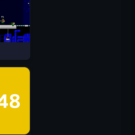
Drive Mad