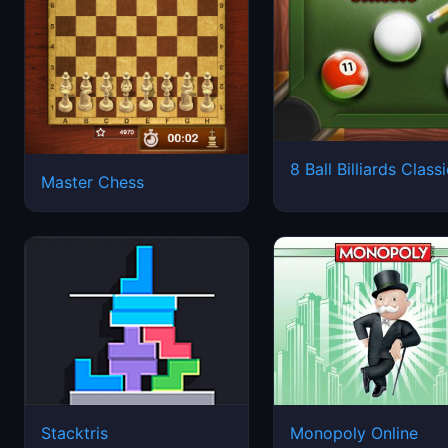
8 Ball Billiards Class
Master Chess
Stacktris
Monopoly Online