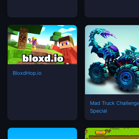
BloxdHop.io
Mad Truck Challeng
Special