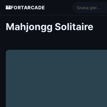
🏰
FORTARCADE
Mahjongg Solitaire