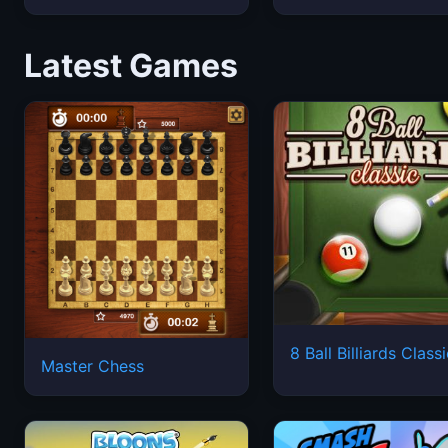
Latest Games
8 Ball Billiards Class
Master Chess