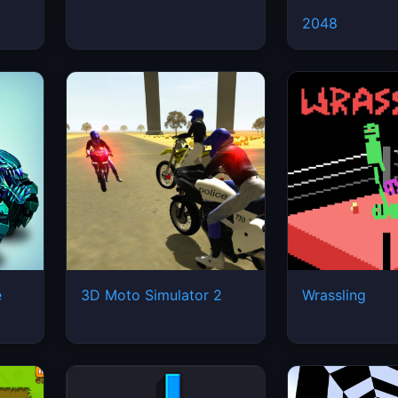
2048
e
3D Moto Simulator 2
Wrassling