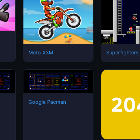
Moto X3M
Superfighters
Google Pacman