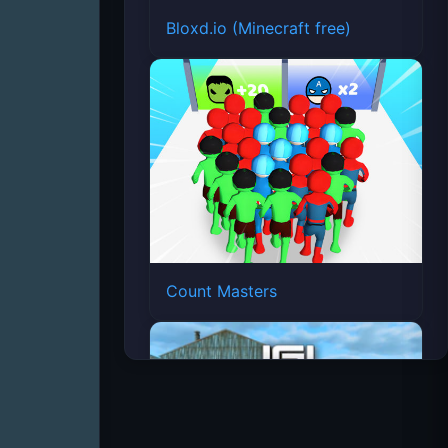
Bloxd.io (Minecraft free)
Count Masters