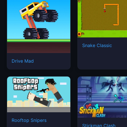
Snake Classic
Drive Mad
Rooftop Snipers
Stickman Clash