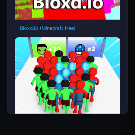
Bloxd.io (Minecraft free)
Count Masters