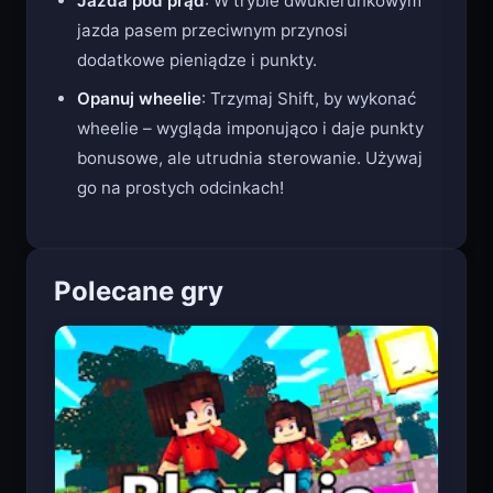
Jazda pod prąd
: W trybie dwukierunkowym
jazda pasem przeciwnym przynosi
dodatkowe pieniądze i punkty.
Opanuj wheelie
: Trzymaj Shift, by wykonać
wheelie – wygląda imponująco i daje punkty
bonusowe, ale utrudnia sterowanie. Używaj
go na prostych odcinkach!
Polecane gry