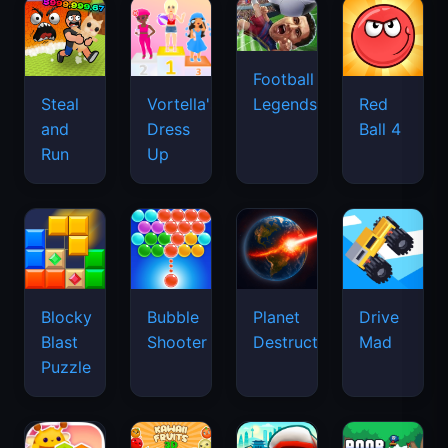
Football
Legends
Steal
Vortella's
Red
and
Dress
Ball 4
Run
Up
Blocky
Bubble
Planet
Drive
Blast
Shooter
Destruction
Mad
Puzzle