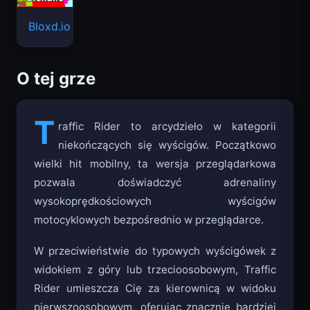
Bloxd.io
O tej grze
T
raffic Rider to arcydzieło w kategorii
niekończących się wyścigów. Początkowo
wielki hit mobilny, ta wersja przeglądarkowa
pozwala doświadczyć adrenaliny
wysokoprędkościowych wyścigów
motocyklowych bezpośrednio w przeglądarce.
W przeciwieństwie do typowych wyścigówek z
widokiem z góry lub trzecioosobowym, Traffic
Rider umieszcza Cię za kierownicą w widoku