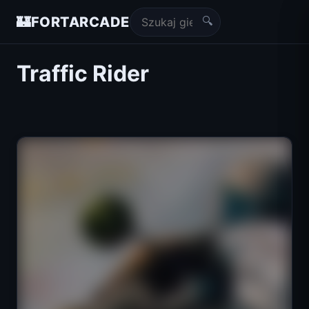
🔍
🏰
FORTARCADE
Traffic Rider