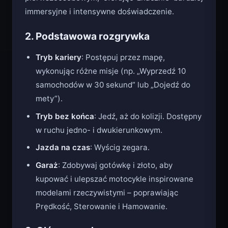
pierwszoosobowym, oferując znacznie bardziej
immersyjne i intensywne doświadczenie.
2. Podstawowa rozgrywka
Tryb kariery
: Postępuj przez mapę,
wykonując różne misje (np. „Wyprzedź 10
samochodów w 30 sekund” lub „Dojedź do
mety”).
Tryb bez końca
: Jedź, aż do kolizji. Dostępny
w ruchu jedno- i dwukierunkowym.
Jazda na czas
: Wyścig zegara.
Garaż
: Zdobywaj gotówkę i złoto, aby
kupować i ulepszać motocykle inspirowane
modelami rzeczywistymi – poprawiając
Prędkość, Sterowanie i Hamowanie.