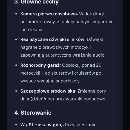
3. Główne cechy
Kamera pierwszoosobowa
: Widok drogi
oczami kierowcy, z funkcjonalnymi zegarami i
lusterkami.
Realistyczne dźwięki silników
: Dźwięki
nagrane z prawdziwych motocykli
zapewniają autentyczne wrażenia audio.
Różnorodny garaż
: Odblokuj ponad 20
motocykli – od skuterów i cruiserów po
wysoce wydajne superbike’y.
Szczegółowe środowiska
: Zmienne pory
dnia (dzień/noc) oraz warunki pogodowe.
4. Sterowanie