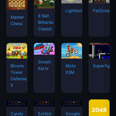
Lightbot
FallZone.io
8 Ball
Master
Billiards
Chess
Classic
Smash
Bloons
Moto
Superfighte
Karts
Tower
X3M
Defense
5
Candy
Exhibit
Google