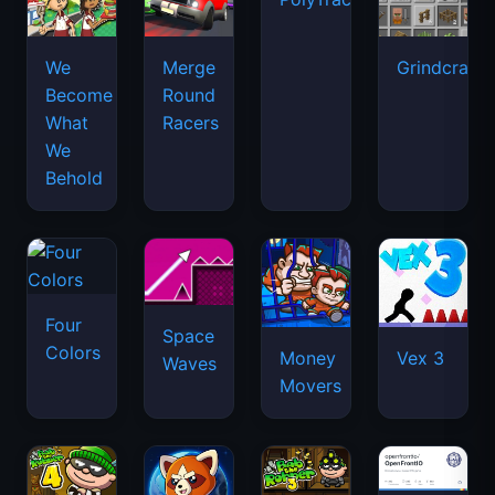
We
Merge
Grindcraft
Become
Round
What
Racers
We
Behold
Four
Space
Colors
Money
Vex 3
Waves
Movers