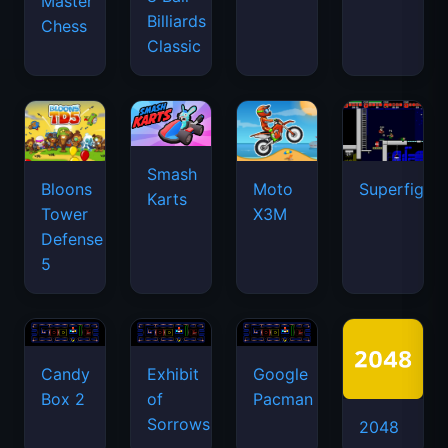
Master
Billiards
Chess
Classic
Smash
Bloons
Moto
Superfighte
Karts
Tower
X3M
Defense
5
Candy
Exhibit
Google
Box 2
of
Pacman
Sorrows
2048