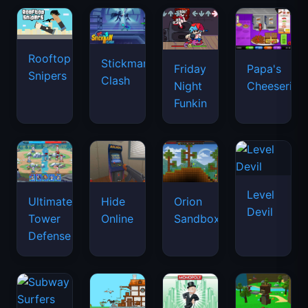
Rooftop
Stickman
Friday
Papa's
Snipers
Clash
Night
Cheeseria
Funkin
Level
Ultimate
Hide
Orion
Devil
Tower
Online
Sandbox
Defense