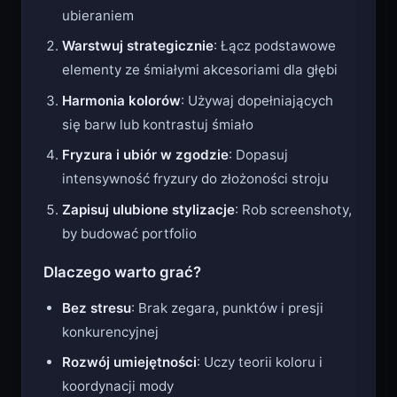
ubieraniem
Warstwuj strategicznie
: Łącz podstawowe
elementy ze śmiałymi akcesoriami dla głębi
Harmonia kolorów
: Używaj dopełniających
się barw lub kontrastuj śmiało
Fryzura i ubiór w zgodzie
: Dopasuj
intensywność fryzury do złożoności stroju
Zapisuj ulubione stylizacje
: Rob screenshoty,
by budować portfolio
Dlaczego warto grać?
Bez stresu
: Brak zegara, punktów i presji
konkurencyjnej
Rozwój umiejętności
: Uczy teorii koloru i
koordynacji mody