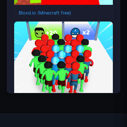
Bloxd.io (Minecraft free)
Count Masters