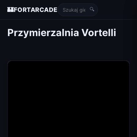
🔍
🏰
FORTARCADE
Przymierzalnia Vortelli