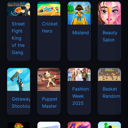
Street
Cricket
Fight
Hero
Misland
Beauty
King
Salon
of the
Gang
Basket
Fashion
Random
Week
Getaway
Puppet
2025
Shootout
Master