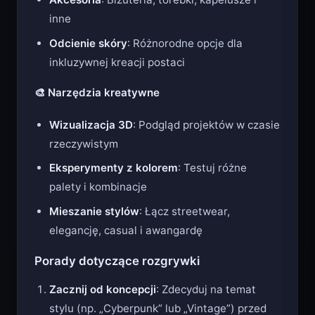
inne
Odcienie skóry
: Różnorodne opcje dla
inkluzywnej kreacji postaci
🎨 Narzędzia kreatywne
Wizualizacja 3D
: Podgląd projektów w czasie
rzeczywistym
Eksperymenty z kolorem
: Testuj różne
palety i kombinacje
Mieszanie stylów
: Łącz streetwear,
elegancję, casual i awangardę
Porady dotyczące rozgrywki
Zacznij od koncepcji
: Zdecyduj na temat
stylu (np. „Cyberpunk” lub „Vintage”) przed