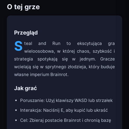
O tej grze
Przegląd
S
teal and Run to ekscytująca gra
wieloosobowa, w której chaos, szybkość i
strategia spotykają się w jednym. Gracze
wcielają się w sprytnego złodzieja, który buduje
własne imperium Brainrot.
Jak grać
Poruszanie: Użyj klawiszy WASD lub strzałek
Interakcja: Naciśnij E, aby kupić lub ukraść
Cel: Zbieraj postacie Brainrot i chronią bazę