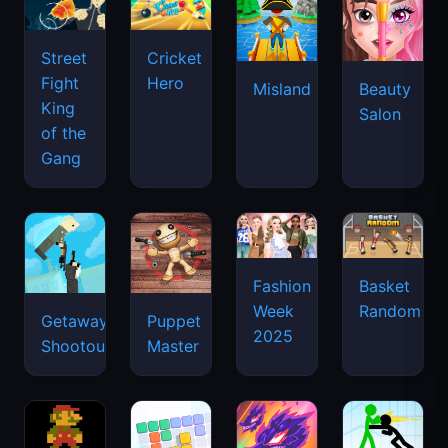
Street
Cricket
Fight
Hero
Misland
Beauty
King
Salon
of the
Gang
Basket
Fashion
Random
Week
Getaway
Puppet
2025
Shootout
Master