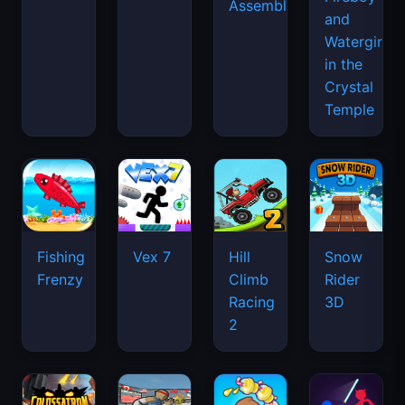
Assemble
and
Watergirl
in the
Crystal
Temple
Fishing
Vex 7
Hill
Snow
Frenzy
Climb
Rider
Racing
3D
2