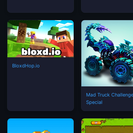
BloxdHop.io
Mad Truck Challeng
Special