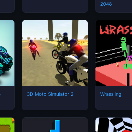
2048
e
3D Moto Simulator 2
Wrassling