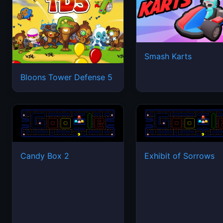
Smash Karts
Bloons Tower Defense 5
Candy Box 2
Exhibit of Sorrows