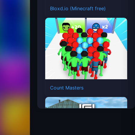
Bloxd.io (Minecraft free)
Count Masters