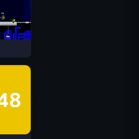
Drive Mad