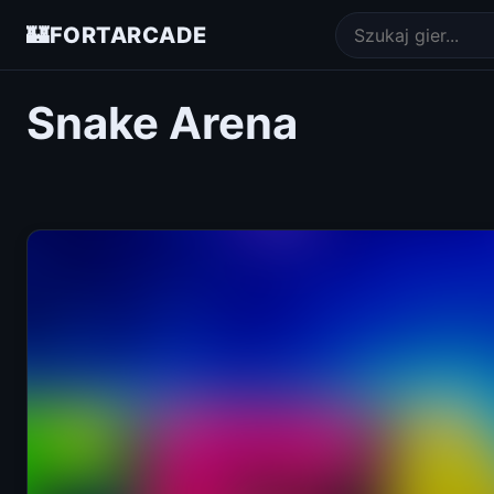
🏰
FORTARCADE
Snake Arena