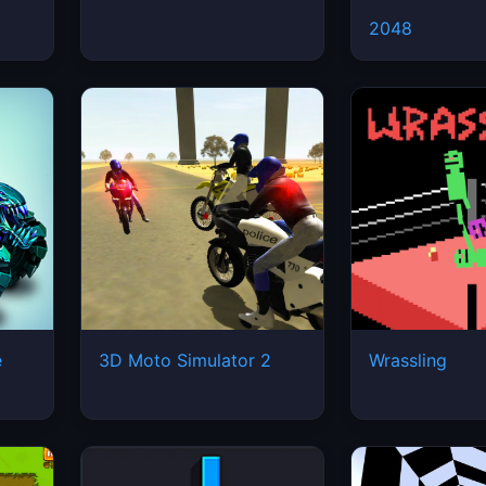
2048
e
3D Moto Simulator 2
Wrassling