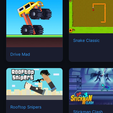
Snake Classic
Drive Mad
Rooftop Snipers
Stickman Clash