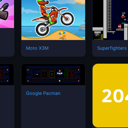
Moto X3M
Superfighters
Google Pacman