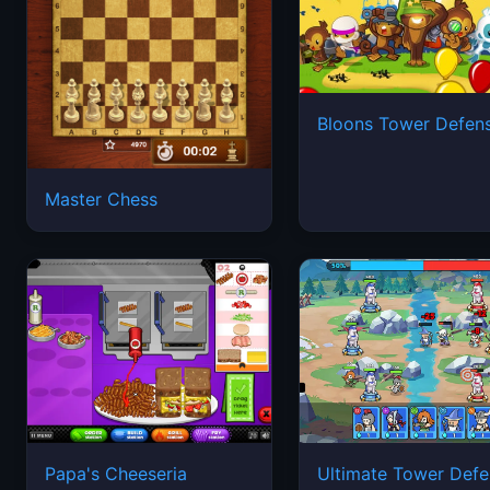
Bloons Tower Defen
Master Chess
Papa's Cheeseria
Ultimate Tower Def