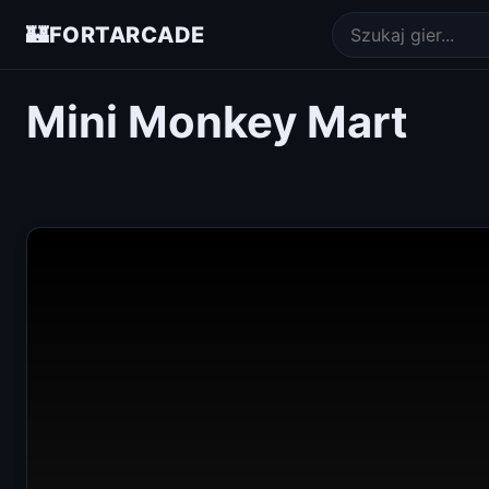
🏰
FORTARCADE
Mini Monkey Mart