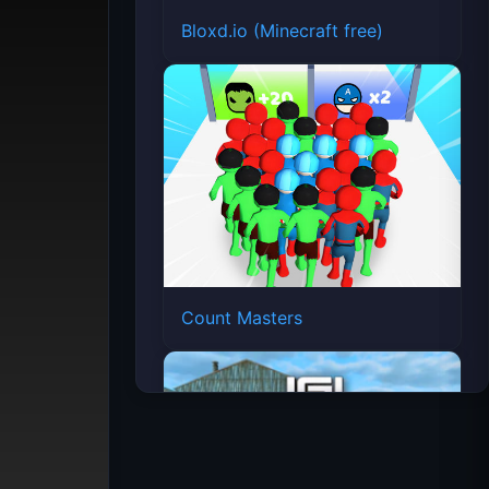
Bloxd.io (Minecraft free)
Count Masters