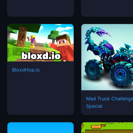
BloxdHop.io
Mad Truck Challeng
Special