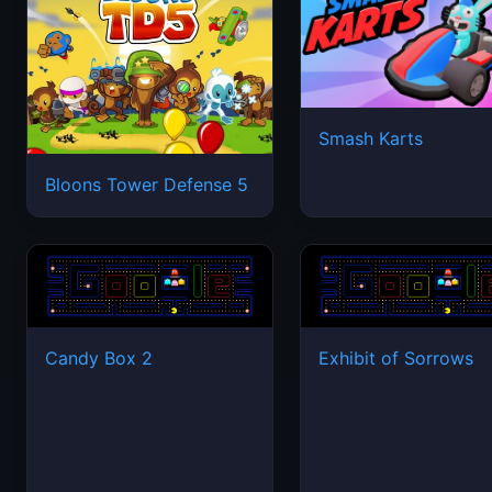
Smash Karts
Bloons Tower Defense 5
Candy Box 2
Exhibit of Sorrows