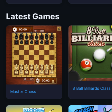
Latest Games
8 Ball Billiards Class
Master Chess