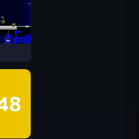
Drive Mad