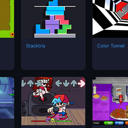
Stacktris
Color Tunnel