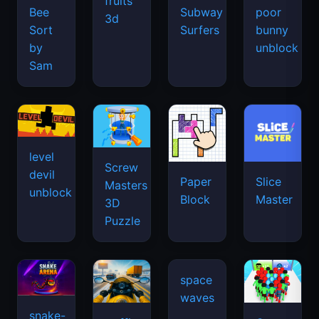
fruits
Bee
Subway
poor
3d
Sort
Surfers
bunny
by
unblock
Sam
level
Screw
devil
Paper
Slice
Masters
unblock
Block
Master
3D
Puzzle
snake-