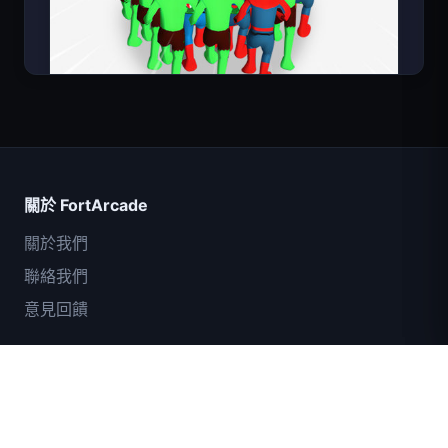
Count Masters
關於 FortArcade
關於我們
聯絡我們
意見回饋
幫助與支援
IGI突擊隊：火力掩護
隱私政策