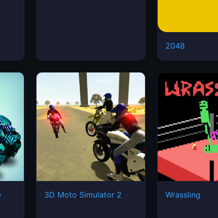
2048
e
3D Moto Simulator 2
Wrassling