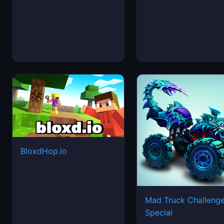
BloxdHop.io
Mad Truck Challeng
Special