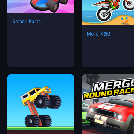
Smash Karts
Moto X3M