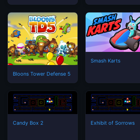
Smash Karts
Bloons Tower Defense 5
Candy Box 2
Exhibit of Sorrows