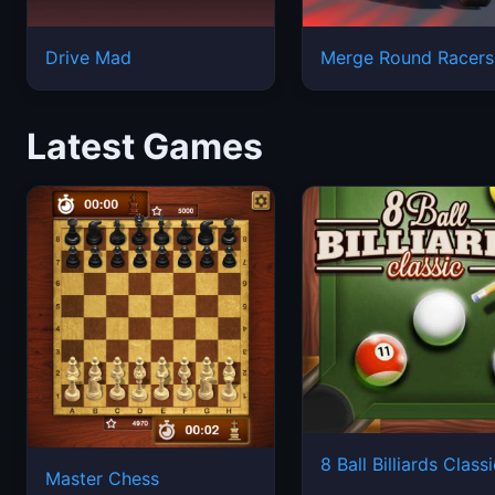
Drive Mad
Merge Round Racers
Latest Games
8 Ball Billiards Class
Master Chess