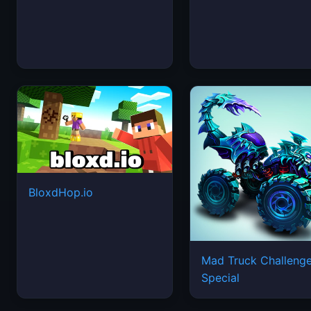
BloxdHop.io
Mad Truck Challeng
Special