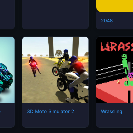
2048
e
3D Moto Simulator 2
Wrassling