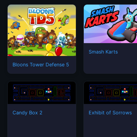
Smash Karts
Bloons Tower Defense 5
Candy Box 2
Exhibit of Sorrows