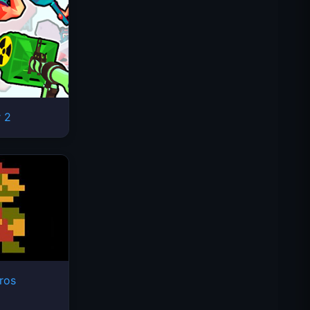
 2
太空波浪
ros
Traffic Rider