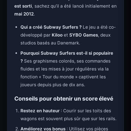
Si vous vous demandez
quand Subway Surfers
est sorti
, sachez qu’il a été lancé initialement en
mai 2012
.
Qui a créé Subway Surfers ?
Le jeu a été co-
développé par
Kiloo
et
SYBO Games
, deux
studios basés au Danemark.
Pourquoi Subway Surfers est-il si populaire
?
Ses graphismes colorés, ses commandes
fluides et les mises à jour régulières via la
fonction « Tour du monde » captivent les
joueurs depuis plus de dix ans.
Conseils pour obtenir un score élevé
Restez en hauteur
: Courir sur les toits des
wagons est souvent plus sûr que sur les rails.