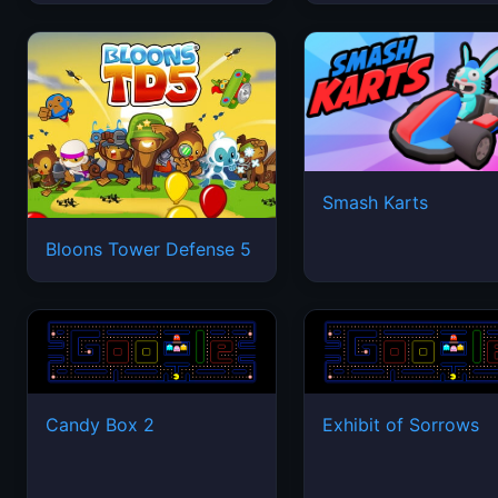
Smash Karts
Bloons Tower Defense 5
Candy Box 2
Exhibit of Sorrows