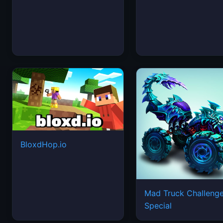
BloxdHop.io
Mad Truck Challeng
Special