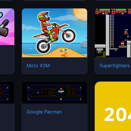
Moto X3M
Superfighters
Google Pacman