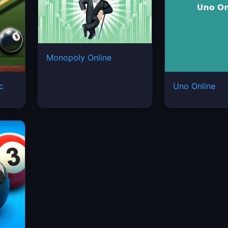
Monopoly Online
ic
Uno Online