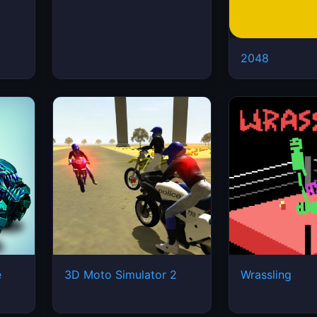
2048
e
3D Moto Simulator 2
Wrassling