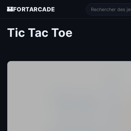
🏰
FORTARCADE
Tic Tac Toe