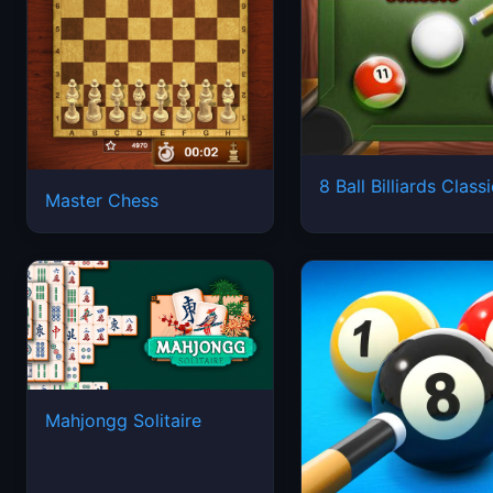
8 Ball Billiards Class
Master Chess
Mahjongg Solitaire