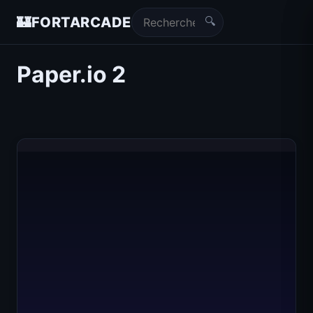
🔍
🏰
FORTARCADE
Paper.io 2