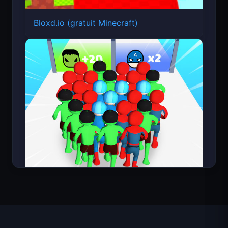
Bloxd.io (gratuit Minecraft)
Count Masters Superhéros