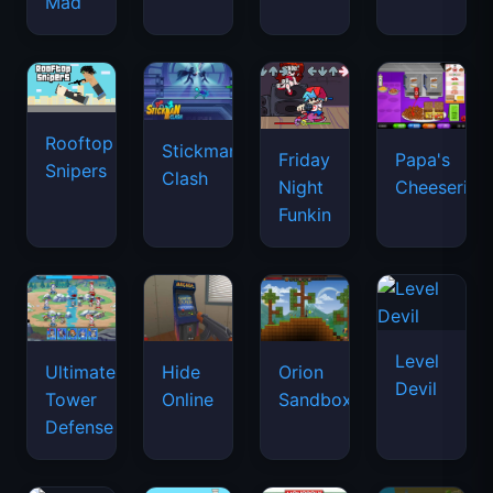
Mad
Rooftop
Stickman
Friday
Papa's
Snipers
Clash
Night
Cheeseria
Funkin
Level
Ultimate
Hide
Orion
Devil
Tower
Online
Sandbox
Defense