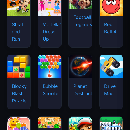
Football
Legends
Steal
Vortella's
Red
and
Dress
Ball 4
Run
Up
Blocky
Bubble
Planet
Drive
Blast
Shooter
Destruction
Mad
Puzzle