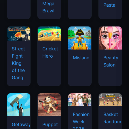
Mega
Pasta
Brawl
Street
Cricket
Fight
Hero
Misland
Beauty
King
Salon
of the
Gang
Basket
Fashion
Random
Week
Getaway
Puppet
2025