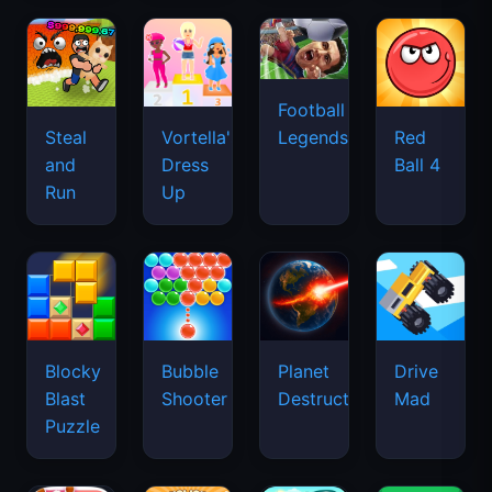
Football
Legends
Steal
Vortella's
Red
and
Dress
Ball 4
Run
Up
Blocky
Bubble
Planet
Drive
Blast
Shooter
Destruction
Mad
Puzzle