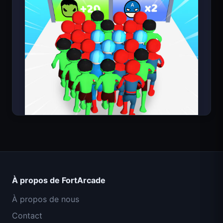
Count Masters Superhéros
À propos de FortArcade
À propos de nous
Contact