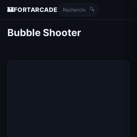
🔍
🏰
FORTARCADE
Bubble Shooter