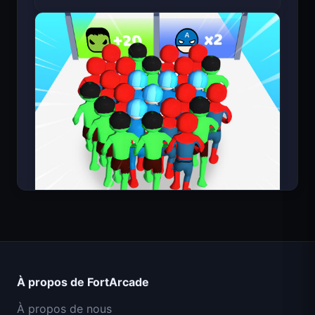
Count Masters Superhéros
À propos de FortArcade
À propos de nous