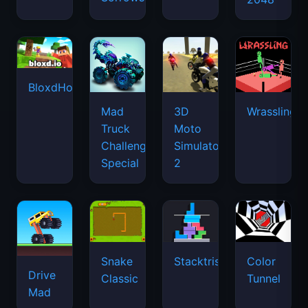
BloxdHop.io
Mad
3D
Wrassling
Truck
Moto
Challenge
Simulator
Special
2
Snake
Stacktris
Color
Drive
Classic
Tunnel
Mad