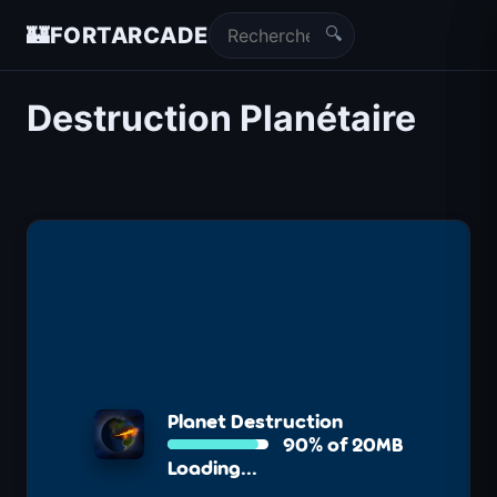
🔍
🏰
FORTARCADE
Destruction Planétaire