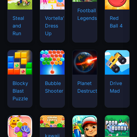
Football
Legends
Steal
Vortella's
Red
and
Dress
Ball 4
Run
Up
Blocky
Bubble
Planet
Drive
Blast
Shooter
Destruction
Mad
Puzzle
kawaii