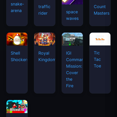
snake-
traffic
Count
arena
space
rider
Masters
waves
Tic
Shell
Royal
IGI
Tac
Shockers
Kingdom
Commando
Toe
Mission:
Cover
the
Fire