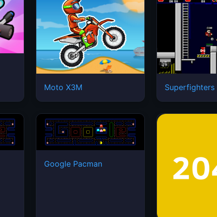
Moto X3M
Superfighters
Google Pacman