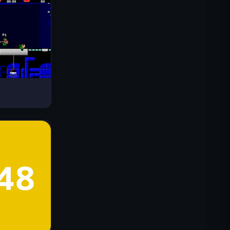
Drive Mad