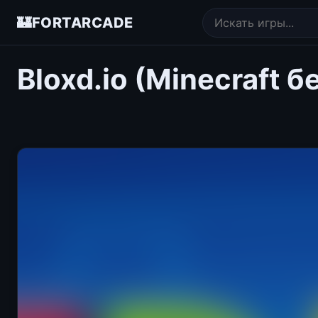
🏰
FORTARCADE
Bloxd.io (Minecraft 