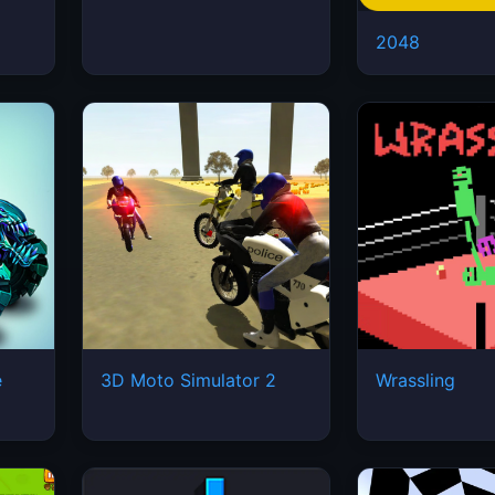
2048
e
3D Moto Simulator 2
Wrassling