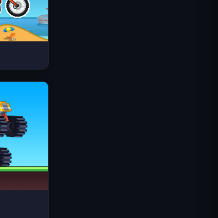
Космические волны