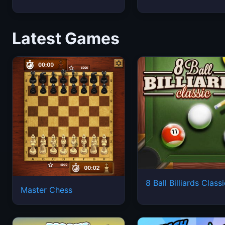
Latest Games
8 Ball Billiards Class
Master Chess