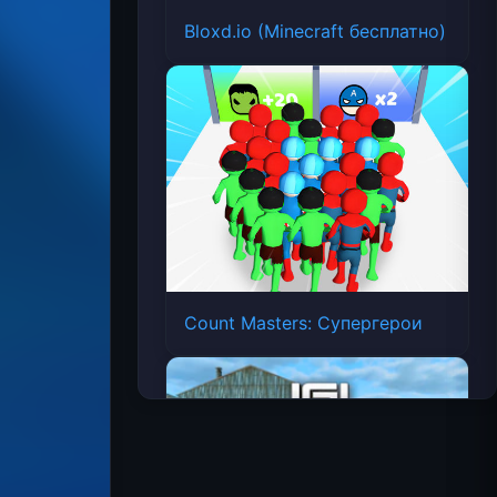
Bloxd.io (Minecraft бесплатно)
Count Masters: Супергерои