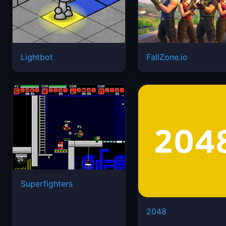
Lightbot
FallZone.io
Superfighters
2048