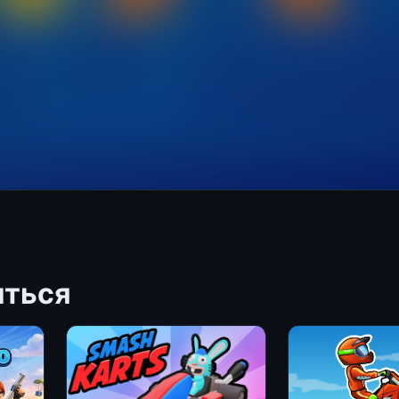
иться