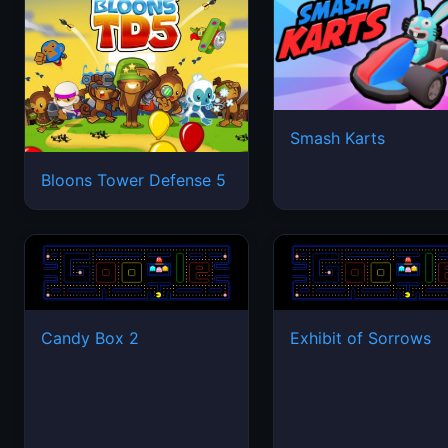
Smash Karts
Bloons Tower Defense 5
Candy Box 2
Exhibit of Sorrows