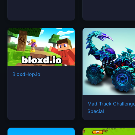
BloxdHop.io
Mad Truck Challeng
Special