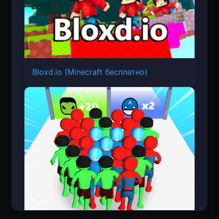
Bloxd.io (Minecraft бесплатно)