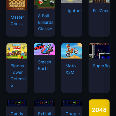
Lightbot
FallZone.io
8 Ball
Master
Billiards
Chess
Classic
Smash
Bloons
Moto
Superfighte
Karts
Tower
X3M
Defense
5
Candy
Exhibit
Google