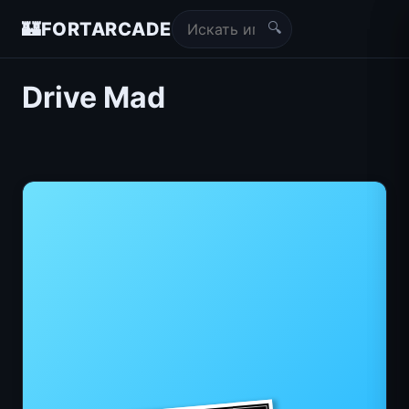
🔍
🏰
FORTARCADE
Drive Mad