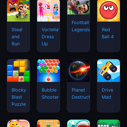
Football
Legends
Steal
Vortella's
Red
and
Dress
Ball 4
Run
Up
Blocky
Bubble
Planet
Drive
Blast
Shooter
Destruction
Mad
Puzzle