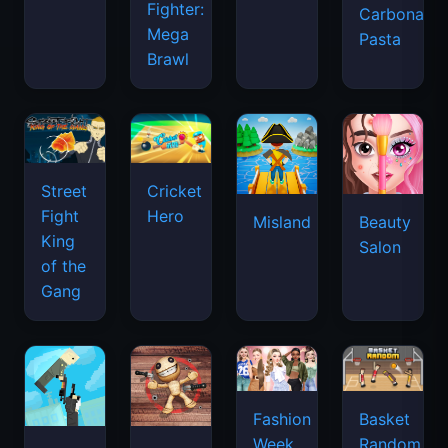
Fighter:
Carbonara
Mega
Pasta
Brawl
Street
Cricket
Fight
Hero
Misland
Beauty
King
Salon
of the
Gang
Basket
Fashion
Random
Week