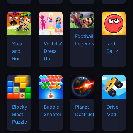
Football
Legends
Steal
Vortella's
Red
and
Dress
Ball 4
Run
Up
Blocky
Bubble
Planet
Drive
Blast
Shooter
Destruction
Mad
Puzzle