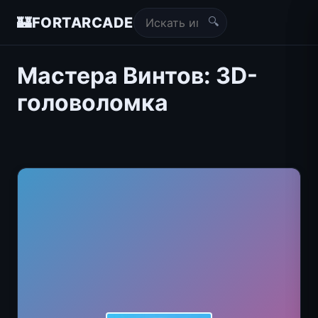
🔍
🏰
FORTARCADE
Мастера Винтов: 3D-
головоломка