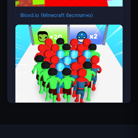
Bloxd.io (Minecraft бесплатно)
Count Masters: Супергерои