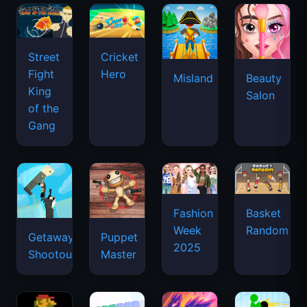
Street
Cricket
Fight
Hero
Misland
Beauty
King
Salon
of the
Gang
Basket
Fashion
Random
Week
Getaway
Puppet
2025
Shootout
Master