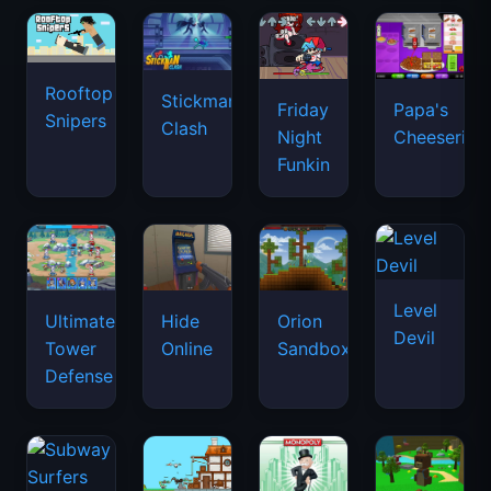
Rooftop
Stickman
Friday
Papa's
Snipers
Clash
Night
Cheeseria
Funkin
Level
Ultimate
Hide
Orion
Devil
Tower
Online
Sandbox
Defense