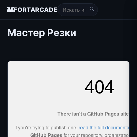
🔍
🏰
FORTARCADE
Мастер Резки