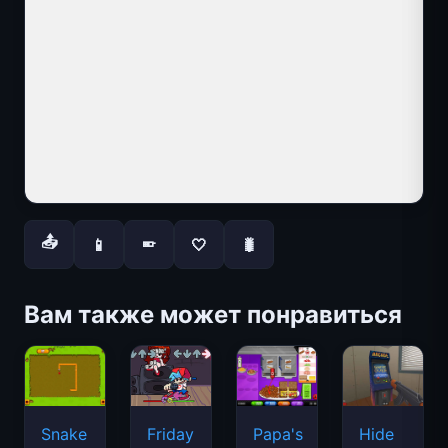
📤
📱
🤍
🐛
📱
Вам также может понравиться
Snake
Friday
Papa's
Hide