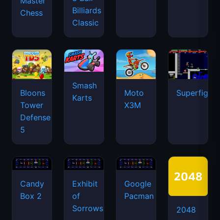
Master
Billiards
Chess
Classic
Smash
Bloons
Moto
Superfighte
Karts
Tower
X3M
Defense
5
Candy
Exhibit
Google
Box 2
of
Pacman
Sorrows
2048