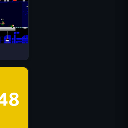
Drive Mad