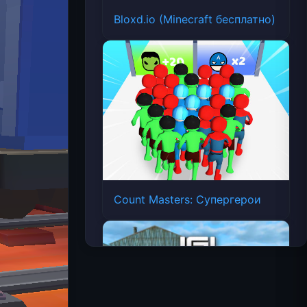
Bloxd.io (Minecraft бесплатно)
Count Masters: Супергерои