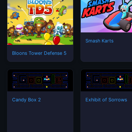
Smash Karts
Bloons Tower Defense 5
Candy Box 2
Exhibit of Sorrows