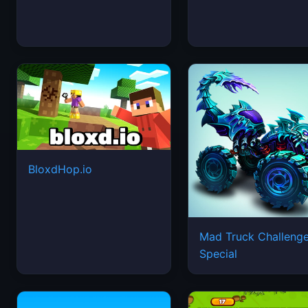
BloxdHop.io
Mad Truck Challeng
Special