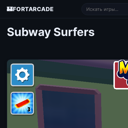
🏰
FORTARCADE
Subway Surfers