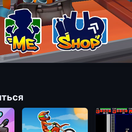
иться