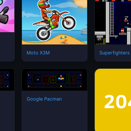
Moto X3M
Superfighters
Google Pacman