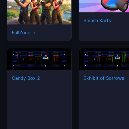
Smash Karts
FallZone.io
Candy Box 2
Exhibit of Sorrows