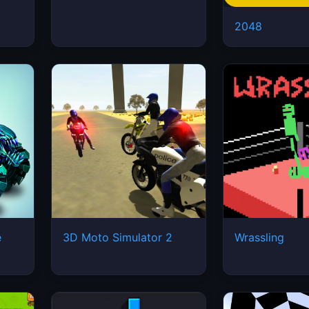
2048
e
3D Moto Simulator 2
Wrassling