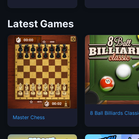
Latest Games
8 Ball Billiards Class
Master Chess