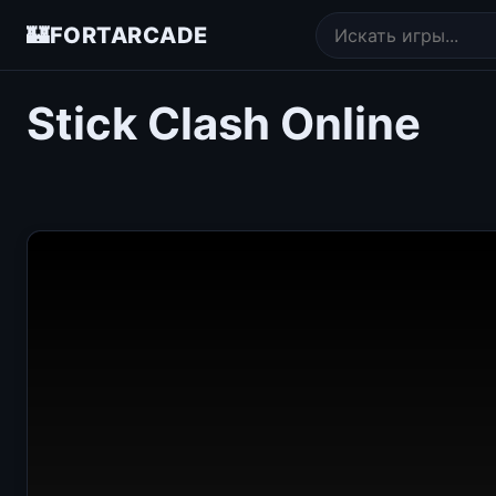
🏰
FORTARCADE
Stick Clash Online