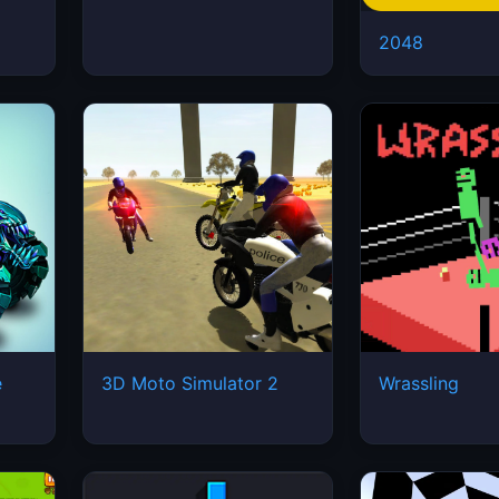
2048
e
3D Moto Simulator 2
Wrassling