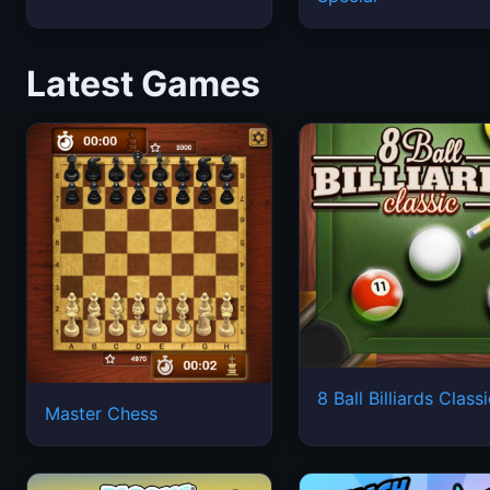
Latest Games
8 Ball Billiards Class
Master Chess