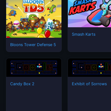
Smash Karts
Bloons Tower Defense 5
Candy Box 2
Exhibit of Sorrows