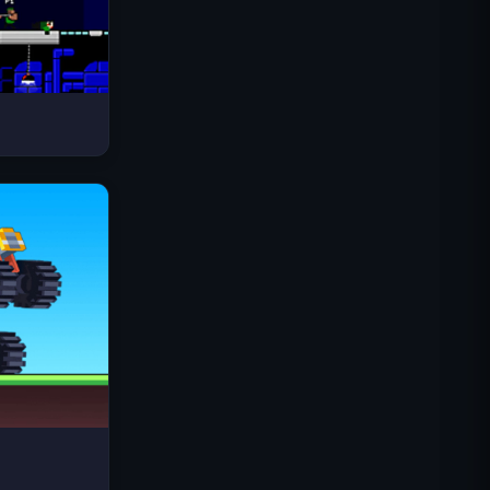
Космические волны