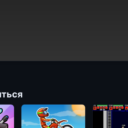
иться