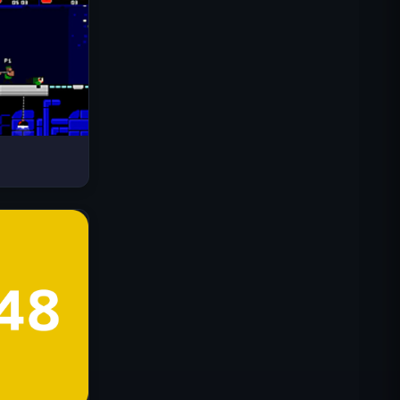
Drive Mad