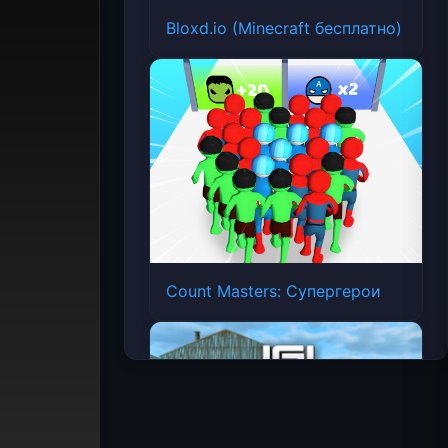
Bloxd.io (Minecraft бесплатно)
Count Masters: Супергерои