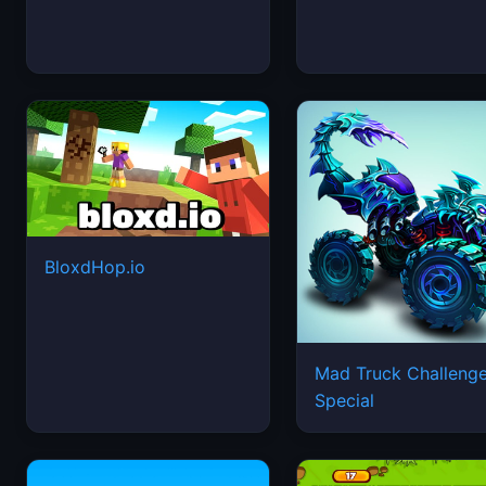
BloxdHop.io
Mad Truck Challeng
Special