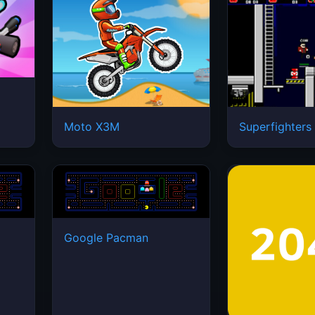
Moto X3M
Superfighters
Google Pacman