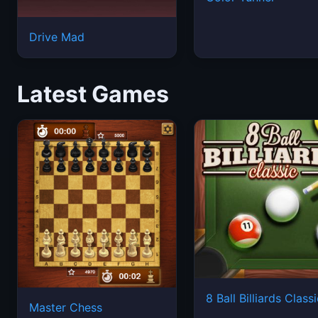
Drive Mad
Latest Games
8 Ball Billiards Class
Master Chess