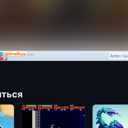
иться