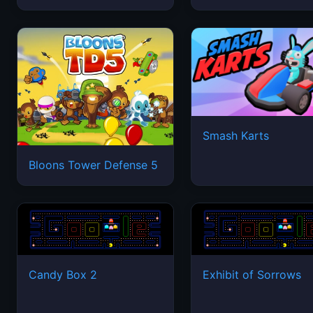
Smash Karts
Bloons Tower Defense 5
Candy Box 2
Exhibit of Sorrows