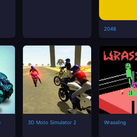
2048
e
3D Moto Simulator 2
Wrassling