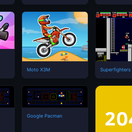
Moto X3M
Superfighters
Google Pacman