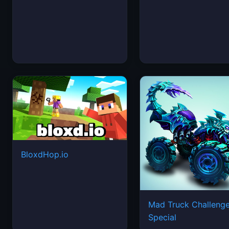
BloxdHop.io
Mad Truck Challeng
Special