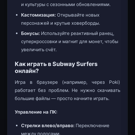
Мировое турне:
Исследуйте разные города
и культуры с сезонными обновлениями.
Кастомизация:
Открывайте новых
персонажей и крутые ховерборды.
Бонусы:
Используйте реактивный ранец,
суперкроссовки и магнит для монет, чтобы
увеличить счёт.
Как играть в Subway Surfers
онлайн?
Игра в браузере (например, через Poki)
работает без проблем. Не нужно скачивать
большие файлы — просто начните играть.
Управление на ПК:
Стрелки влево/вправо:
Переключение