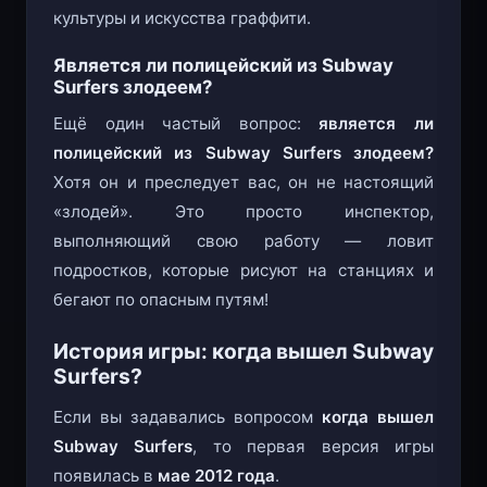
неправда
. Игра создана в честь уличной
культуры и искусства граффити.
Является ли полицейский из Subway
Surfers злодеем?
Ещё один частый вопрос:
является ли
полицейский из Subway Surfers злодеем?
Хотя он и преследует вас, он не настоящий
«злодей». Это просто инспектор,
выполняющий свою работу — ловит
подростков, которые рисуют на станциях и
бегают по опасным путям!
История игры: когда вышел Subway
Surfers?
Если вы задавались вопросом
когда вышел
Subway Surfers
, то первая версия игры