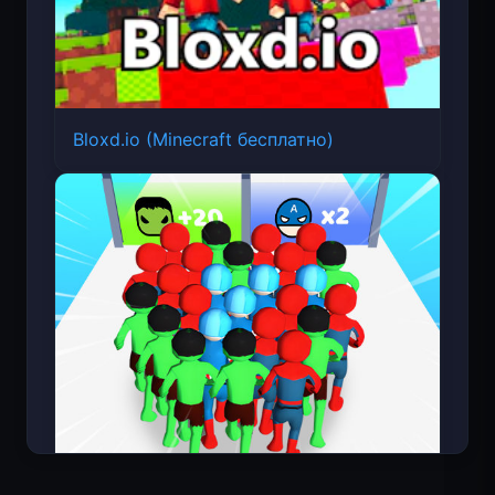
Bloxd.io (Minecraft бесплатно)