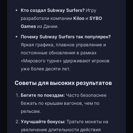
появилась в
мае 2012 года
.
Кто создал Subway Surfers?
Игру
разработали компании
Kiloo
и
SYBO
Games
из Дании.
Почему Subway Surfers так популярен?
Яркая графика, плавное управление и
постоянные обновления в рамках
«Мирового турне» удерживают игроков
уже более десяти лет.
Советы для высоких результатов
Бегите по поездам:
Часто безопаснее
бежать по крышам вагонов, чем по
рельсам.
Улучшайте бонусы:
Тратьте монеты на