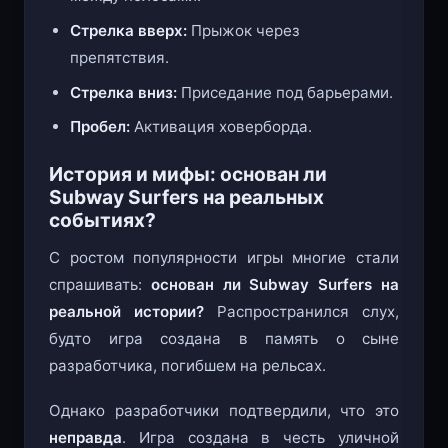
между полосами.
Стрелка вверх:
Прыжок через
препятствия.
Стрелка вниз:
Приседание под барьерами.
Пробел:
Активация ховерборда.
История и мифы: основан ли
Subway Surfers на реальных
событиях?
С ростом популярности игры многие стали
спрашивать:
основан ли Subway Surfers на
реальной истории?
Распространился слух,
будто игра создана в память о сыне
разработчика, погибшем на рельсах.
Однако разработчики подтвердили, что это