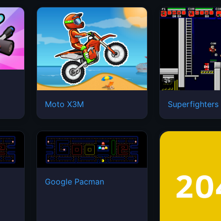
Moto X3M
Superfighters
Google Pacman