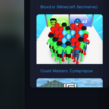
Bloxd.io (Minecraft бесплатно)
Count Masters: Супергерои