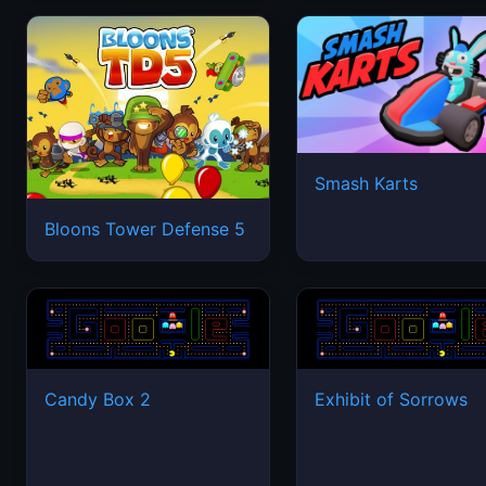
Smash Karts
Bloons Tower Defense 5
Candy Box 2
Exhibit of Sorrows