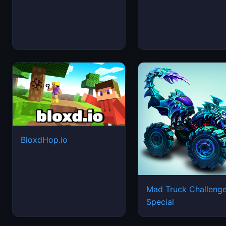
BloxdHop.io
Mad Truck Challeng
Special