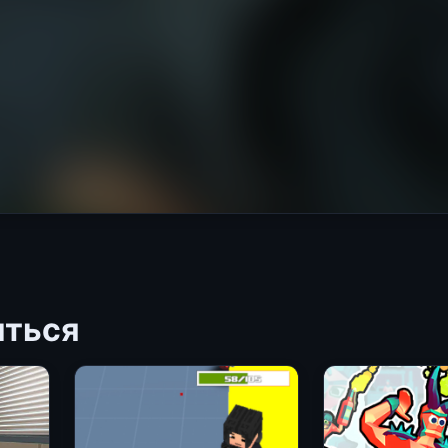
иться