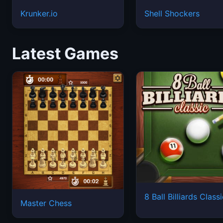
Krunker.io
Shell Shockers
Latest Games
8 Ball Billiards Class
Master Chess