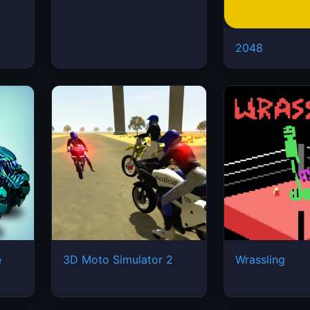
2048
e
3D Moto Simulator 2
Wrassling