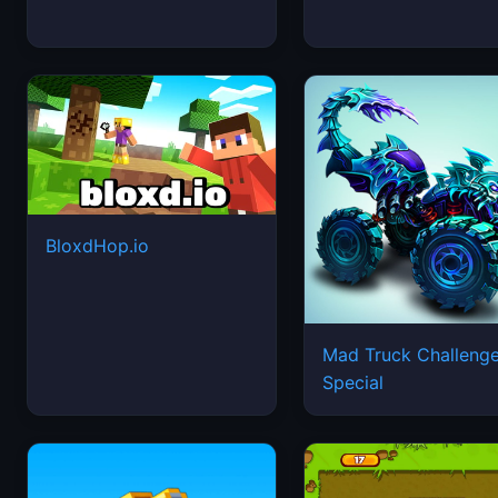
BloxdHop.io
Mad Truck Challeng
Special