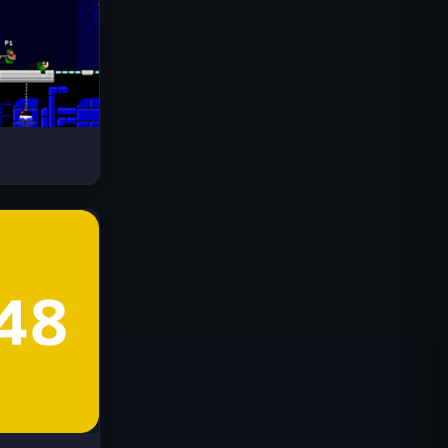
Drive Mad