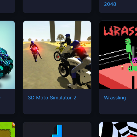
2048
e
3D Moto Simulator 2
Wrassling