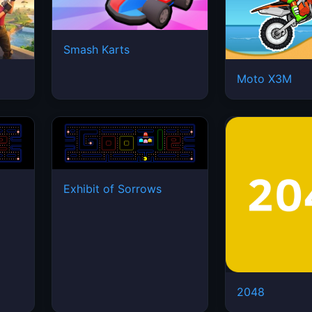
Smash Karts
Moto X3M
Exhibit of Sorrows
2048