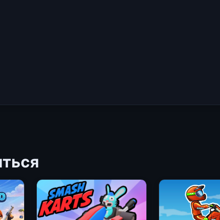
иться