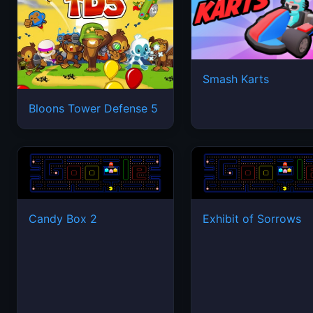
Smash Karts
Bloons Tower Defense 5
Candy Box 2
Exhibit of Sorrows