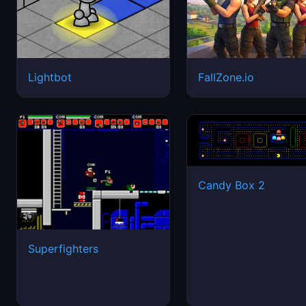
Lightbot
FallZone.io
Candy Box 2
Superfighters