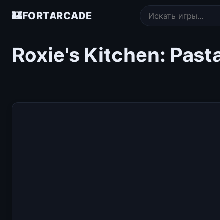
🏰
FORTARCADE
Roxie's Kitchen: Past