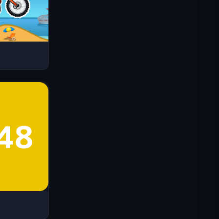
Космические волны