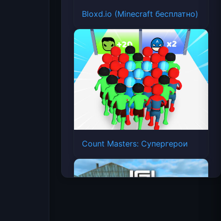
Bloxd.io (Minecraft бесплатно)
Count Masters: Супергерои