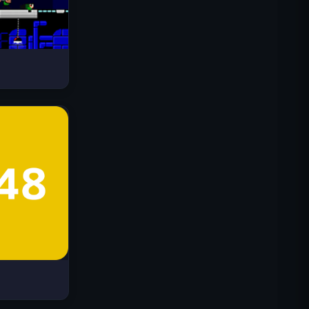
Drive Mad