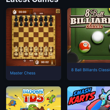
8 Ball Billiards Class
Master Chess