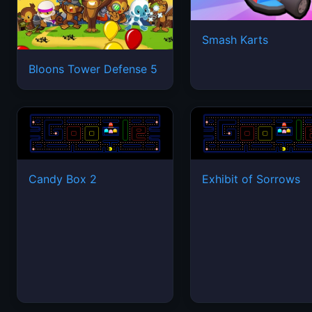
Smash Karts
Bloons Tower Defense 5
Candy Box 2
Exhibit of Sorrows