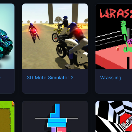
e
3D Moto Simulator 2
Wrassling