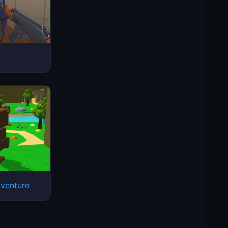
Космические волны
venture