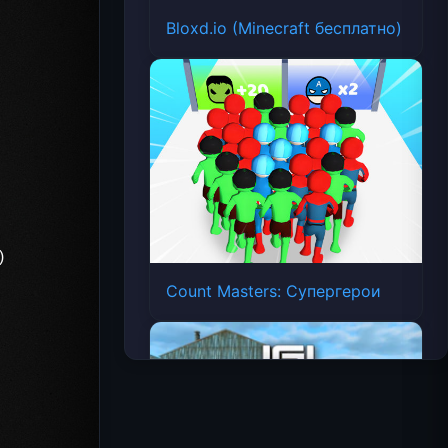
Bloxd.io (Minecraft бесплатно)
Count Masters: Супергерои