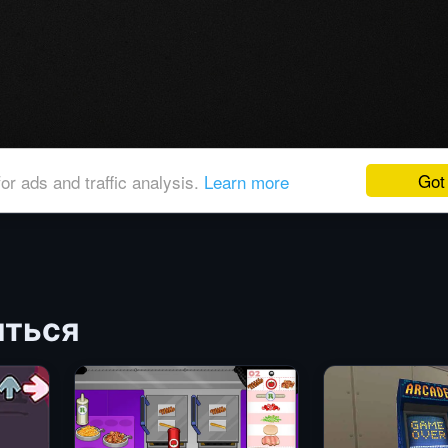
иться