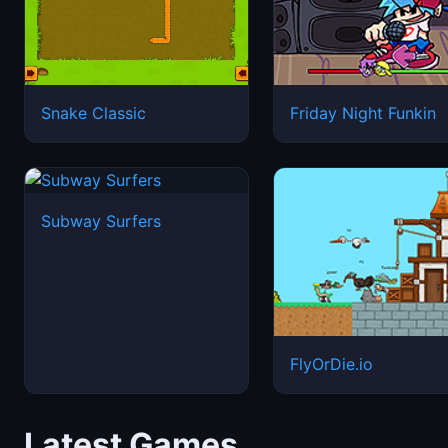
Snake Classic
Friday Night Funkin
Subway Surfers
FlyOrDie.io
Latest Games