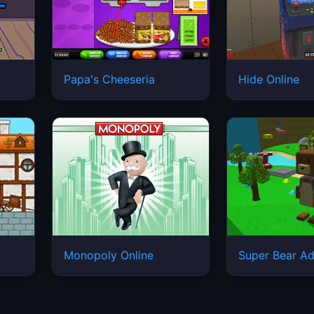
Papa's Cheeseria
Hide Online
Monopoly Online
Super Bear Ad