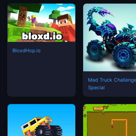
BloxdHop.io
Mad Truck Challeng
Special