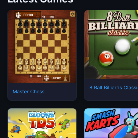
8 Ball Billiards Class
Master Chess