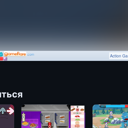
иться