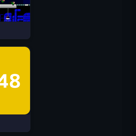
Drive Mad