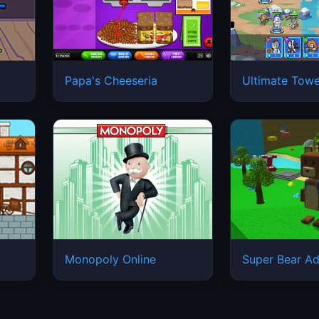
Papa's Cheeseria
Ultimate Tow
Monopoly Online
Super Bear Ad