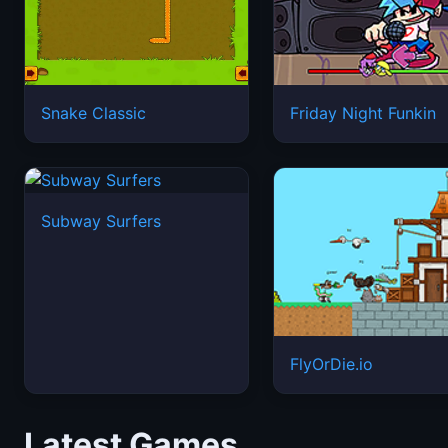
Snake Classic
Friday Night Funkin
Subway Surfers
FlyOrDie.io
Latest Games