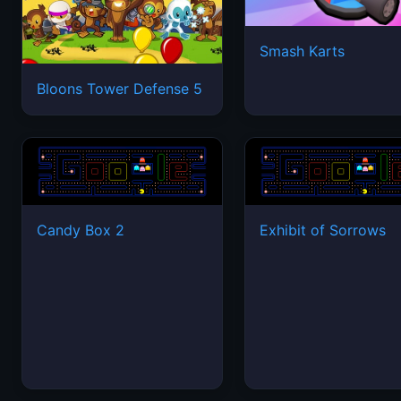
Smash Karts
Bloons Tower Defense 5
Candy Box 2
Exhibit of Sorrows