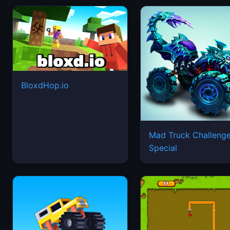
BloxdHop.io
Mad Truck Challeng
Special