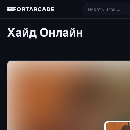
🏰
FORTARCADE
Хайд Онлайн