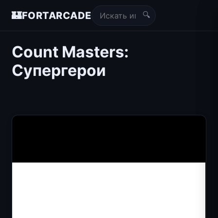
🔍
🏰
FORTARCADE
Count Masters:
Супергерои