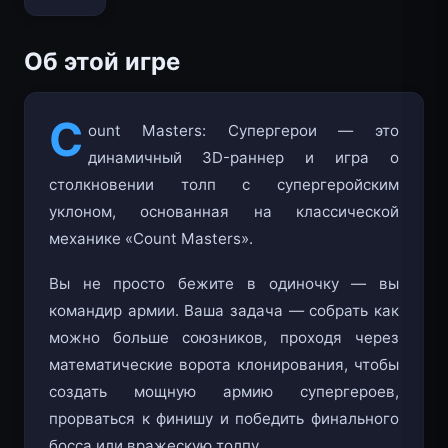
Об этой игре
C
ount Masters: Супергерои — это
динамичный 3D-раннер и игра о
столкновении толп с супергеройским
уклоном, основанная на классической
механике «Count Masters».
Вы не просто бежите в одиночку — вы
командир армии. Ваша задача — собрать как
можно больше союзников, проходя через
математические ворота клонирования, чтобы
создать мощную армию супергероев,
прорваться к финишу и победить финального
босса или вражескую толпу.