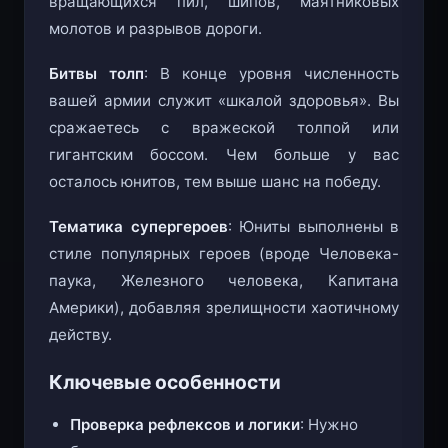
вращающихся пил, шипов, маятниковых
молотов и разрывов дороги.
Битвы толп
: В конце уровня численность
вашей армии служит «шкалой здоровья». Вы
сражаетесь с вражеской толпой или
гигантским боссом. Чем больше у вас
осталось юнитов, тем выше шанс на победу.
Тематика супергероев
: Юниты выполнены в
стиле популярных героев (вроде Человека-
паука, Железного человека, Капитана
Америки), добавляя зрелищности хаотичному
действу.
Ключевые особенности
Проверка рефлексов и логики
: Нужно