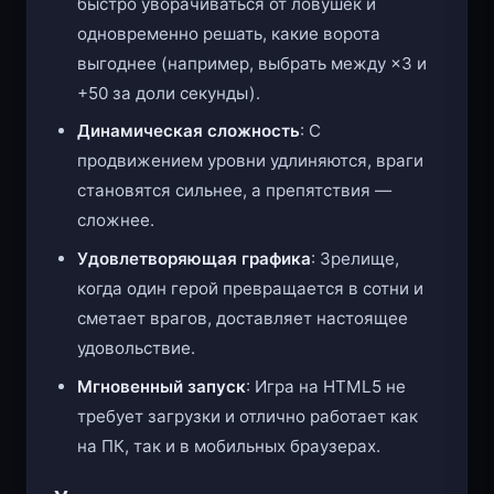
быстро уворачиваться от ловушек и
одновременно решать, какие ворота
выгоднее (например, выбрать между ×3 и
+50 за доли секунды).
Динамическая сложность
: С
продвижением уровни удлиняются, враги
становятся сильнее, а препятствия —
сложнее.
Удовлетворяющая графика
: Зрелище,
когда один герой превращается в сотни и
сметает врагов, доставляет настоящее
удовольствие.
Мгновенный запуск
: Игра на HTML5 не
требует загрузки и отлично работает как
на ПК, так и в мобильных браузерах.