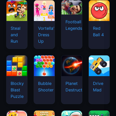
Football
Legends
Steal
Vortella's
Red
and
Dress
Ball 4
Run
Up
Blocky
Bubble
Planet
Drive
Blast
Shooter
Destruction
Mad
Puzzle