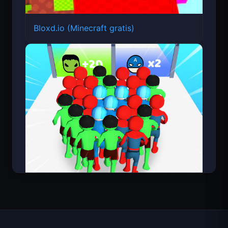
Bloxd.io (Minecraft gratis)
Count Masters Superhéroe