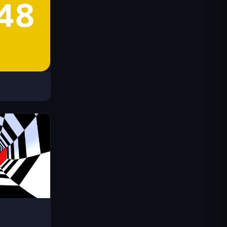
Space Waves