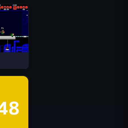
Drive Mad