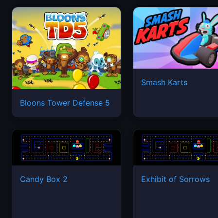
Smash Karts
Bloons Tower Defense 5
Candy Box 2
Exhibit of Sorrows