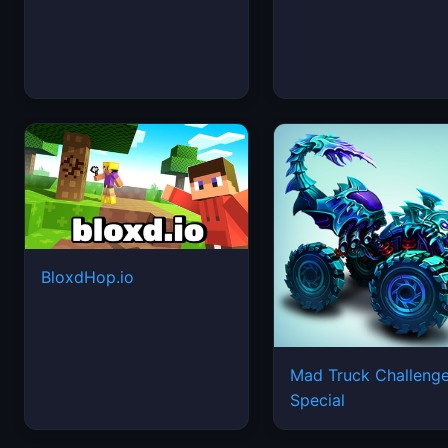
BloxdHop.io
Mad Truck Challeng
Special