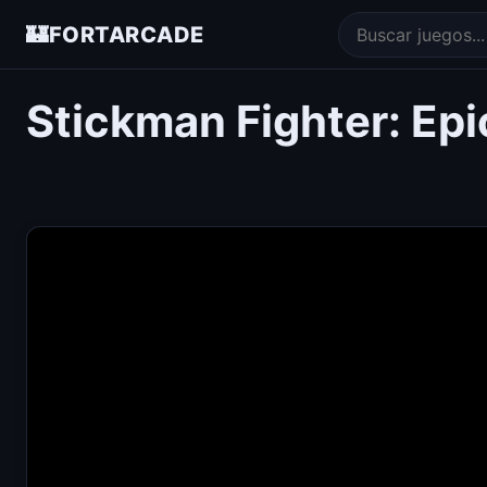
🏰
FORTARCADE
Stickman Fighter: Epi