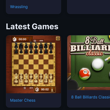
Wrassling
Latest Games
8 Ball Billiards Class
Master Chess