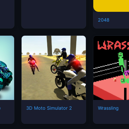
2048
e
3D Moto Simulator 2
Wrassling