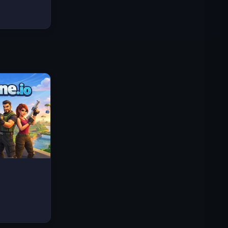
Traffic Rider
Reino Real