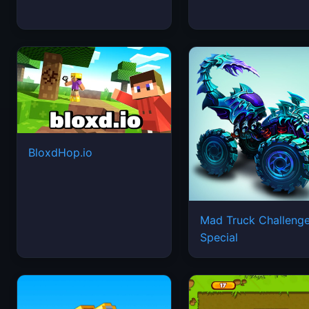
BloxdHop.io
Mad Truck Challeng
Special