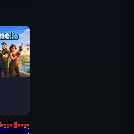
Traffic Rider
Reino Real