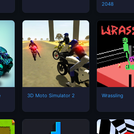
2048
e
3D Moto Simulator 2
Wrassling