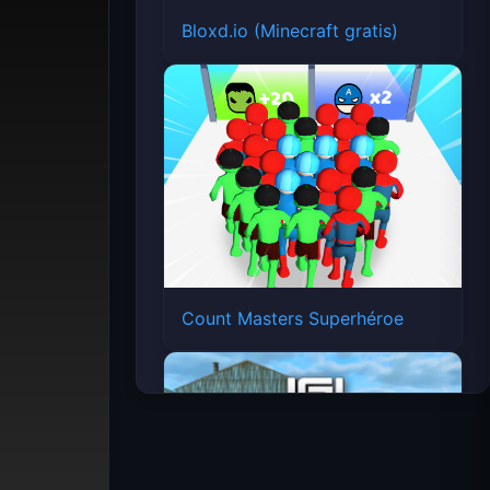
Bloxd.io (Minecraft gratis)
Count Masters Superhéroe