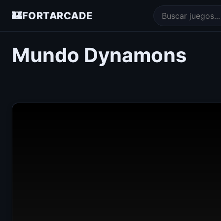
🏰
FORTARCADE
Mundo Dynamons