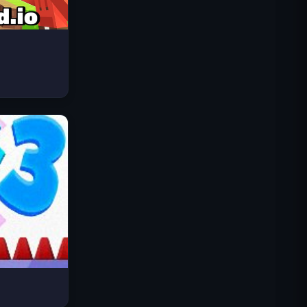
Space Waves