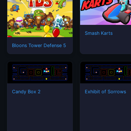
Smash Karts
Bloons Tower Defense 5
Candy Box 2
Exhibit of Sorrows