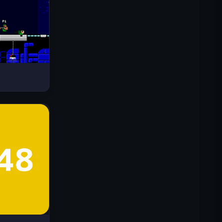
Drive Mad