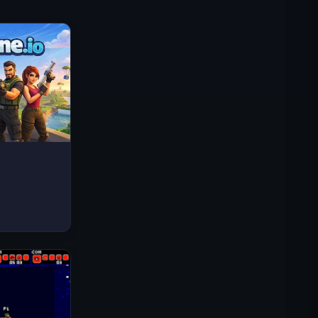
Traffic Rider
Reino Real