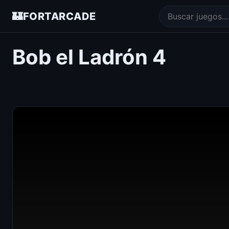
🏰
FORTARCADE
Bob el Ladrón 4