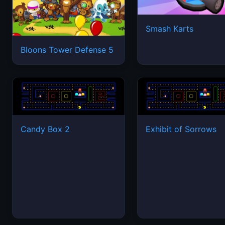
Smash Karts
Bloons Tower Defense 5
Candy Box 2
Exhibit of Sorrows