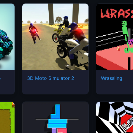
e
3D Moto Simulator 2
Wrassling