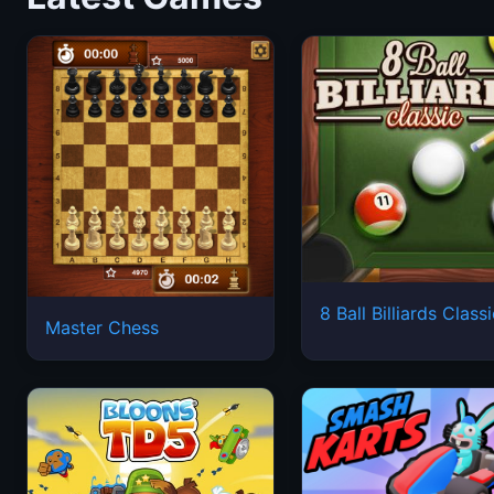
8 Ball Billiards Class
Master Chess