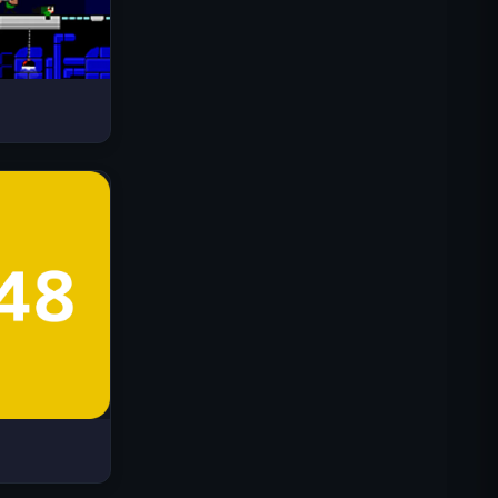
Drive Mad