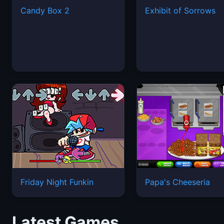
Candy Box 2
Exhibit of Sorrows
Friday Night Funkin
Papa's Cheeseria
Latest Games