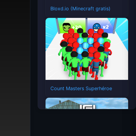
Bloxd.io (Minecraft gratis)
Count Masters Superhéroe