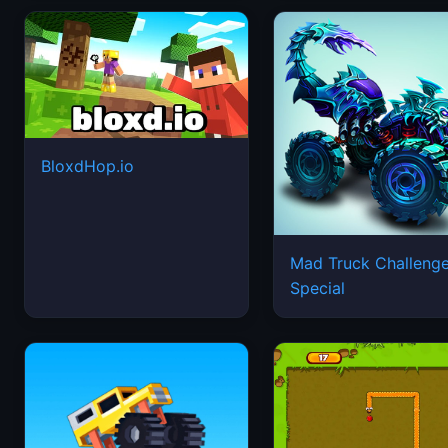
BloxdHop.io
Mad Truck Challeng
Special