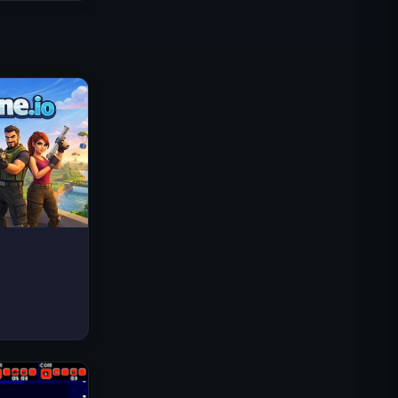
Traffic Rider
Reino Real