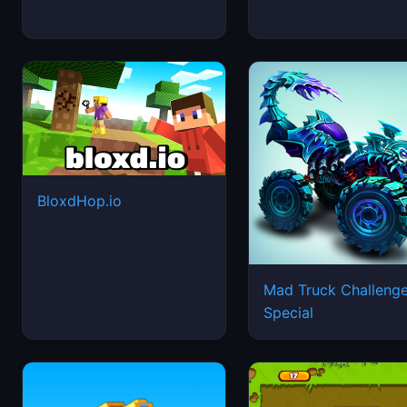
BloxdHop.io
Mad Truck Challeng
Special