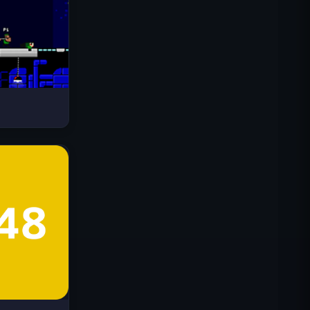
Drive Mad