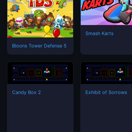
Smash Karts
Bloons Tower Defense 5
Candy Box 2
Exhibit of Sorrows