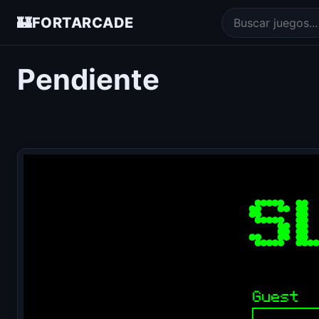
🏰
FORTARCADE
Pendiente