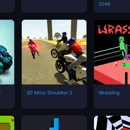
2048
e
3D Moto Simulator 2
Wrassling