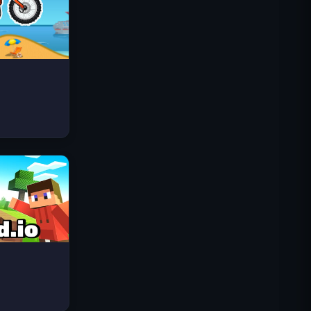
Space Waves