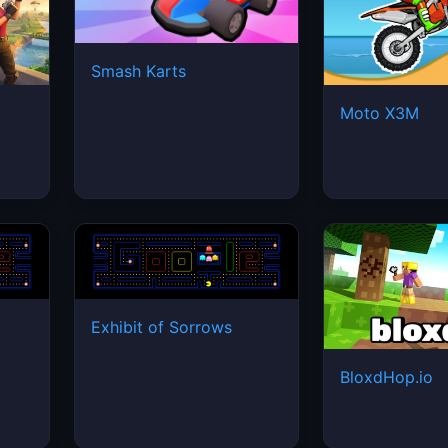
Smash Karts
Moto X3M
Exhibit of Sorrows
BloxdHop.io