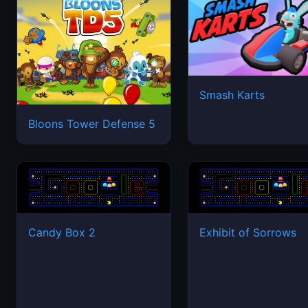
Smash Karts
Bloons Tower Defense 5
Candy Box 2
Exhibit of Sorrows