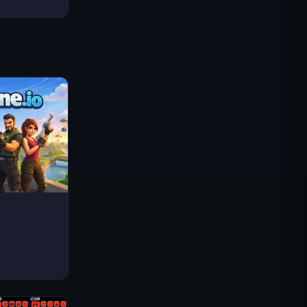
Traffic Rider
Reino Real