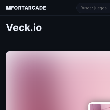
🏰
FORTARCADE
Veck.io