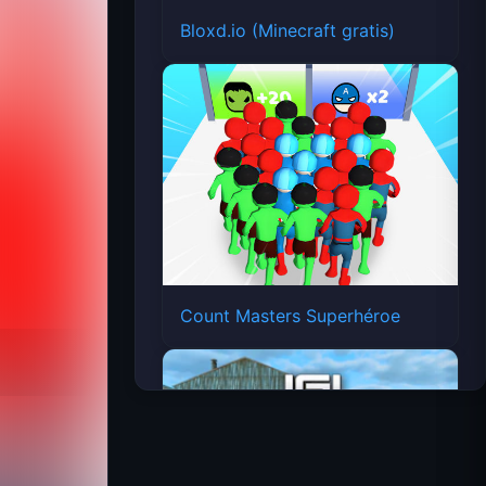
Bloxd.io (Minecraft gratis)
Count Masters Superhéroe