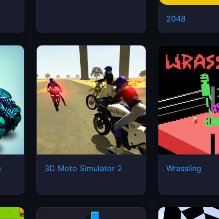
2048
e
3D Moto Simulator 2
Wrassling