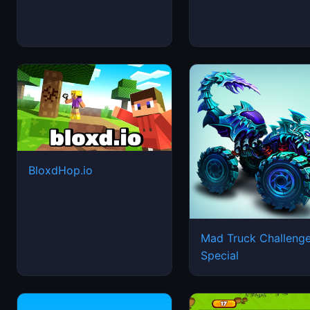
BloxdHop.io
Mad Truck Challeng
Special