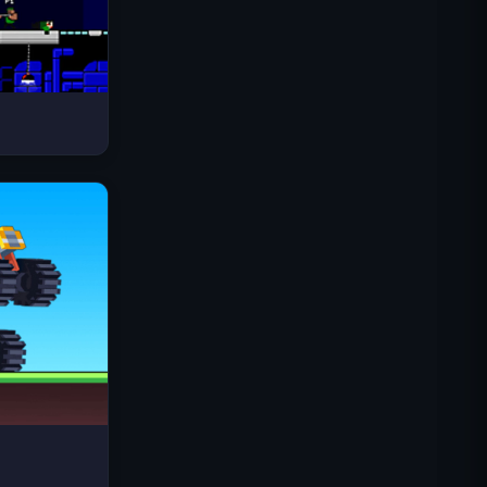
Space Waves