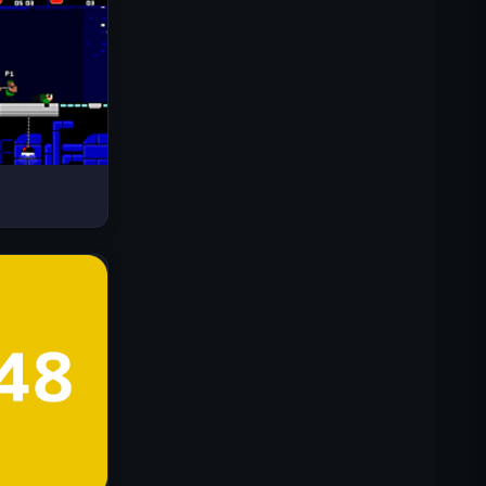
Drive Mad