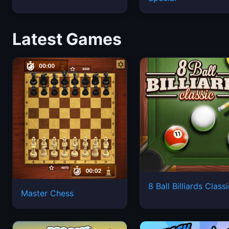
Latest Games
8 Ball Billiards Class
Master Chess