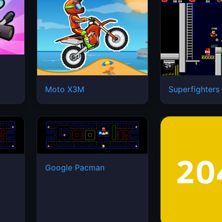
Moto X3M
Superfighters
Google Pacman