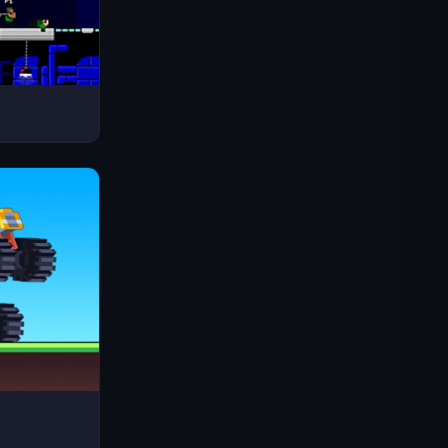
Space Waves