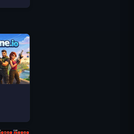
Traffic Rider
Reino Real