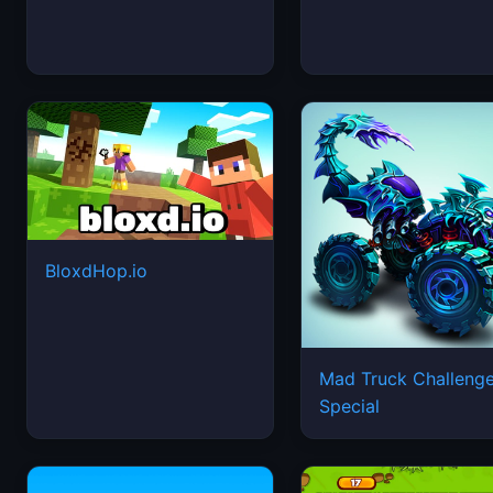
BloxdHop.io
Mad Truck Challeng
Special