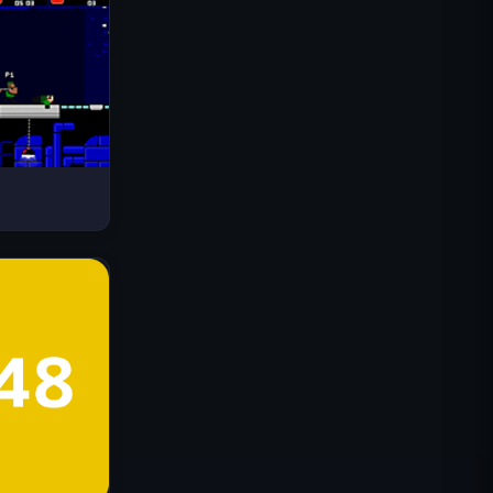
Drive Mad