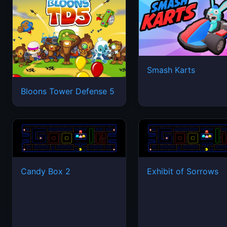
Smash Karts
Bloons Tower Defense 5
Candy Box 2
Exhibit of Sorrows