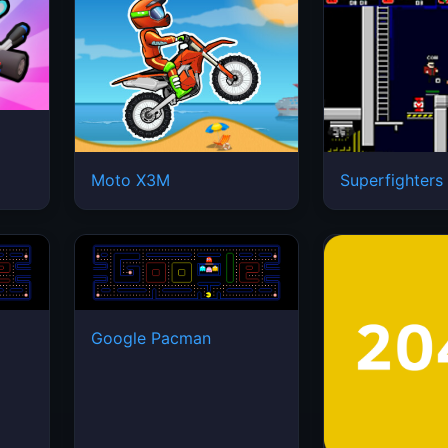
Moto X3M
Superfighters
Google Pacman