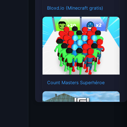
Bloxd.io (Minecraft gratis)
Count Masters Superhéroe