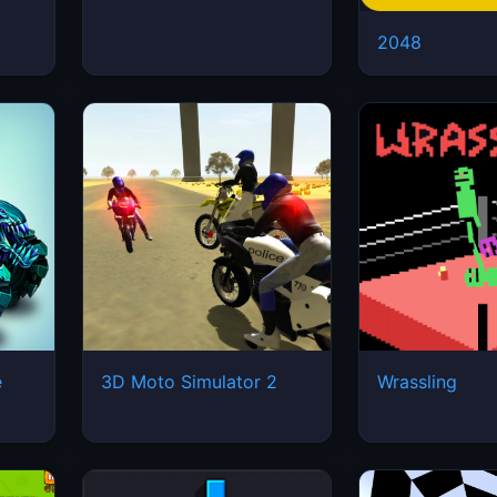
2048
e
3D Moto Simulator 2
Wrassling