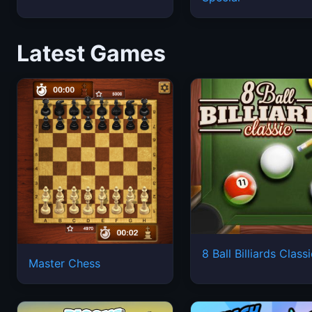
Latest Games
8 Ball Billiards Class
Master Chess