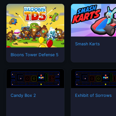
Smash Karts
Bloons Tower Defense 5
Candy Box 2
Exhibit of Sorrows