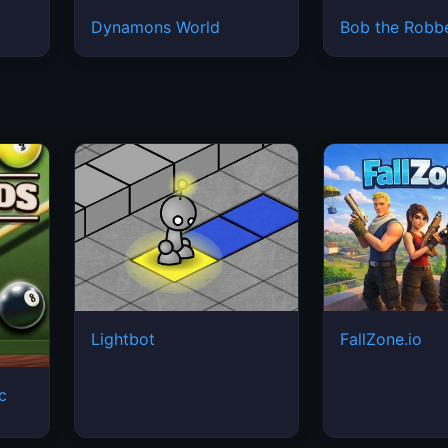
Dynamons World
Bob the Robb
Lightbot
FallZone.io
ic