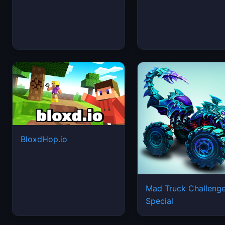
BloxdHop.io
Mad Truck Challeng
Special