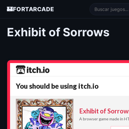
🏰
FORTARCADE
Exhibit of Sorrows