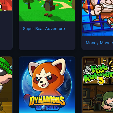
Super Bear Adventure
Money Mover