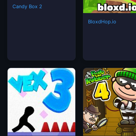
Candy Box 2
BloxdHop.io