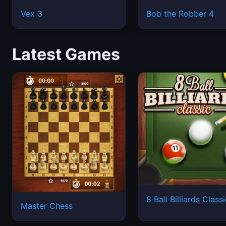
Vex 3
Bob the Robber 4
Latest Games
8 Ball Billiards Class
Master Chess