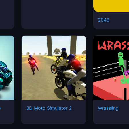
2048
e
3D Moto Simulator 2
Wrassling