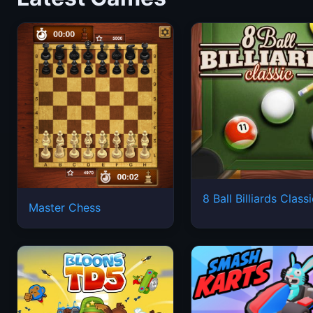
8 Ball Billiards Class
Master Chess