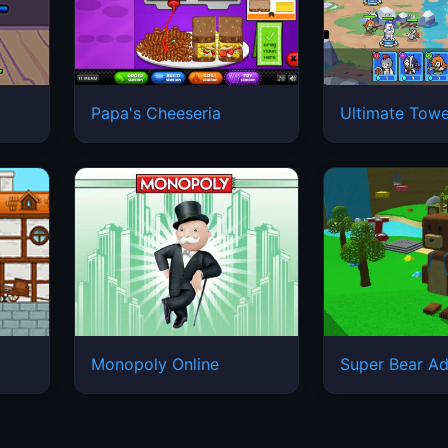
Papa's Cheeseria
Ultimate Tow
Monopoly Online
Super Bear Ad