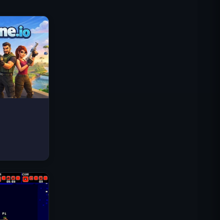
Traffic Rider
Reino Real