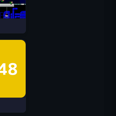
Drive Mad