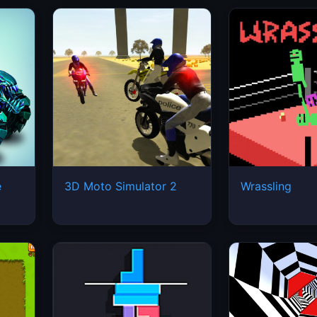
e
3D Moto Simulator 2
Wrassling