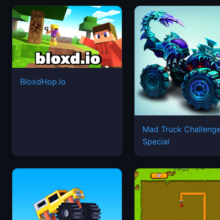
BloxdHop.io
Mad Truck Challeng
Special