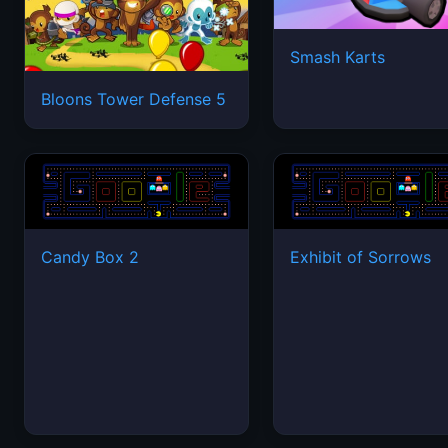
Smash Karts
Bloons Tower Defense 5
Candy Box 2
Exhibit of Sorrows