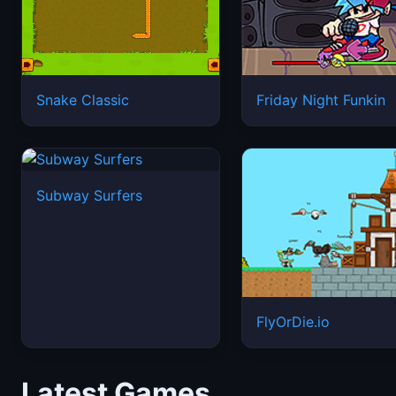
Snake Classic
Friday Night Funkin
Subway Surfers
FlyOrDie.io
Latest Games