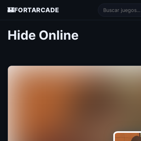
🏰
FORTARCADE
Hide Online