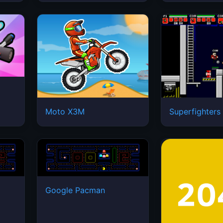
Moto X3M
Superfighters
Google Pacman