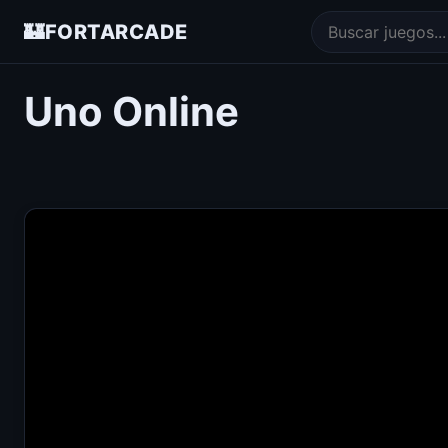
🏰
FORTARCADE
Uno Online