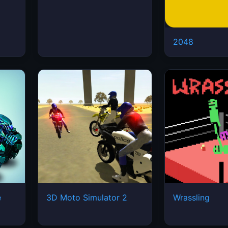
2048
e
3D Moto Simulator 2
Wrassling