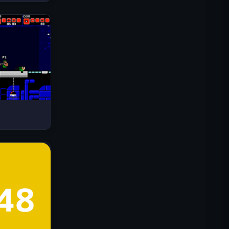
Drive Mad