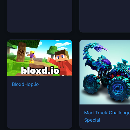
BloxdHop.io
Mad Truck Challeng
Special