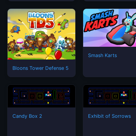
Smash Karts
Bloons Tower Defense 5
Candy Box 2
Exhibit of Sorrows