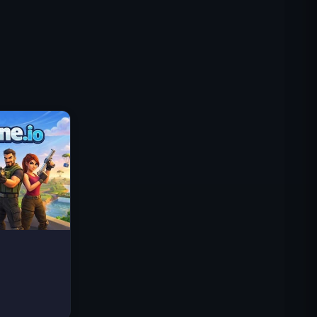
Traffic Rider
Reino Real