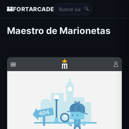
🔍
🏰
FORTARCADE
Maestro de Marionetas