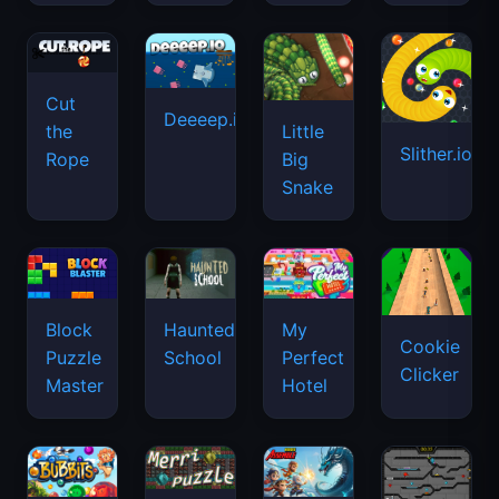
Cut
Deeeep.io
Little
the
Slither.io
Big
Rope
Snake
Haunted
Block
My
Cookie
School
Puzzle
Perfect
Clicker
Master
Hotel