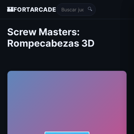
🔍
🏰
FORTARCADE
Screw Masters:
Rompecabezas 3D