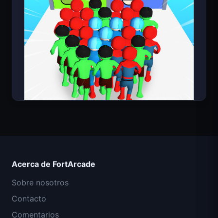
Count Masters Superhéroe
Acerca de FortArcade
Sobre nosotros
Contacto
Comentarios