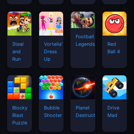
Football
Legends
Steal
Vortella's
Red
and
Dress
Ball 4
Run
Up
Blocky
Bubble
Planet
Drive
Blast
Shooter
Destruction
Mad
Puzzle