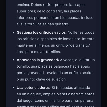
encima. Debes retirar primero las capas
superiores; de lo contrario, las placas
inferiores permanecerán bloqueadas incluso
si sus tornillos se han quitado.
Gestiona los orificios vacíos
: No llenes todos
los orificios disponibles de inmediato. Intenta
mantener al menos un orificio “de tránsito”
libre para mover tornillos.
Aprovecha la gravedad
: A veces, al quitar un
tornillo, una placa se balancea hacia abajo
por la gravedad, revelando un orificio oculto
o un punto clave de sujeción.
Usa potenciadores
: Si te quedas atascado
en un bloqueo, emplea pistas o herramientas
del juego (como un martillo para romper una
placa o añadir un orificio extra) para avanzar.