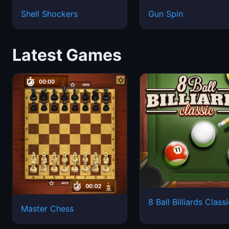
Shell Shockers
Gun Spin
Latest Games
8 Ball Billiards Class
Master Chess