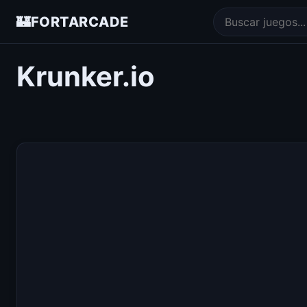
🏰
FORTARCADE
Krunker.io