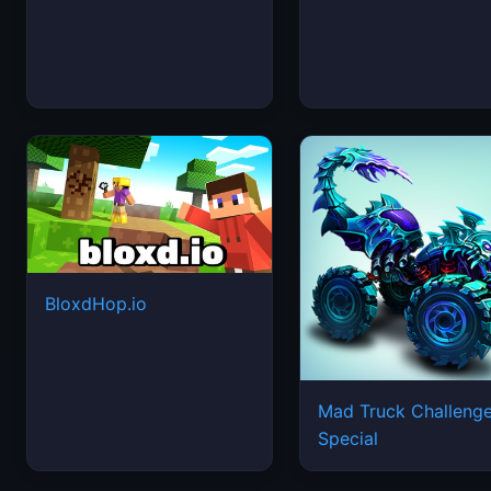
BloxdHop.io
Mad Truck Challeng
Special