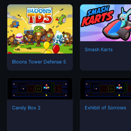
Smash Karts
Bloons Tower Defense 5
Candy Box 2
Exhibit of Sorrows