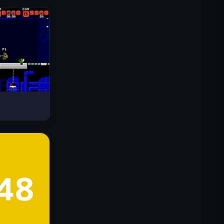
Drive Mad