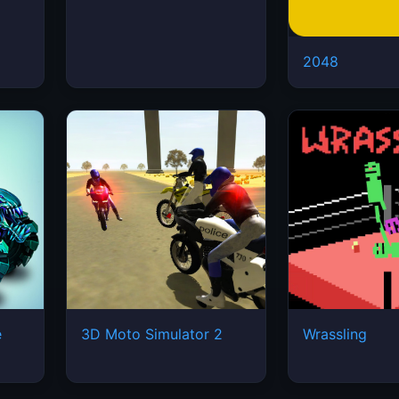
2048
e
3D Moto Simulator 2
Wrassling