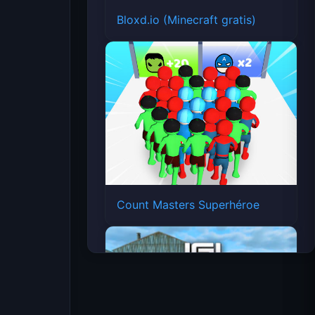
Bloxd.io (Minecraft gratis)
Count Masters Superhéroe