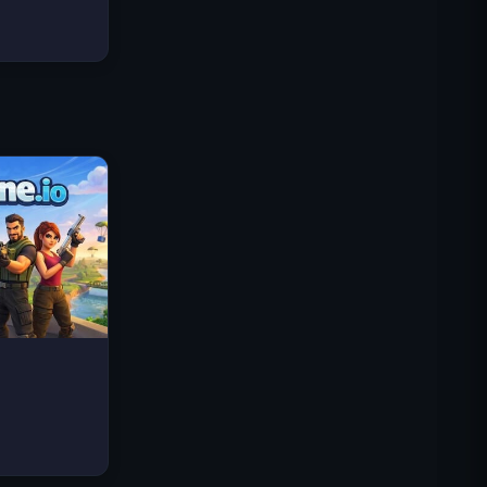
Traffic Rider
Reino Real