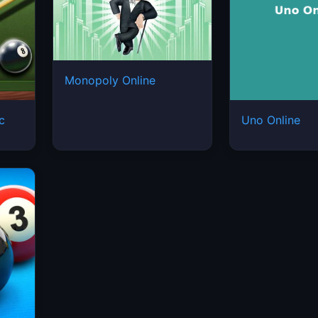
Monopoly Online
ic
Uno Online