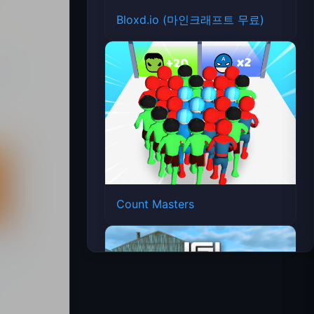
Bloxd.io (마인크래프트 무료)
Count Masters