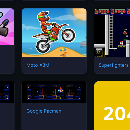
Moto X3M
Superfighters
Google Pacman