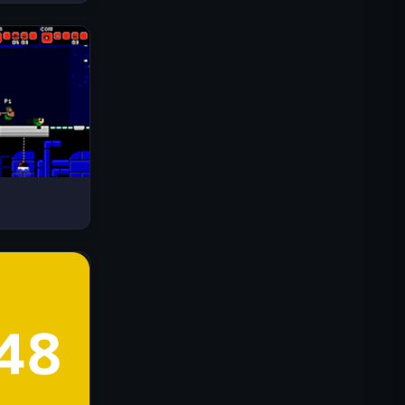
드라이브 매드