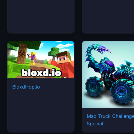
BloxdHop.io
Mad Truck Challeng
Special