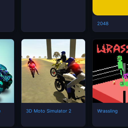
2048
e
3D Moto Simulator 2
Wrassling