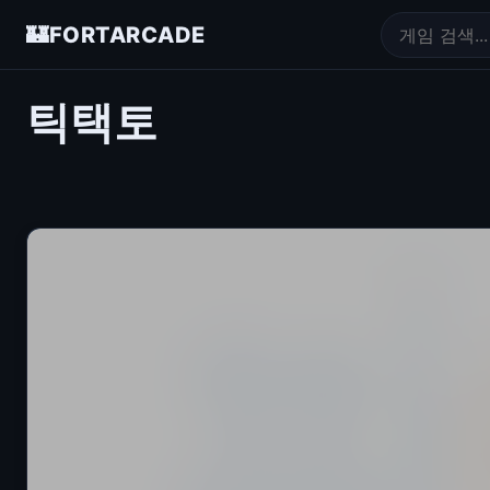
🏰
FORTARCADE
틱택토