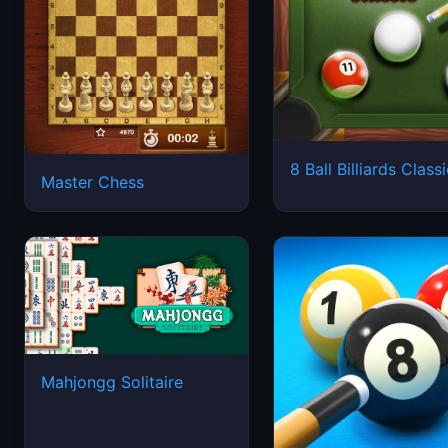
8 Ball Billiards Class
Master Chess
Mahjongg Solitaire