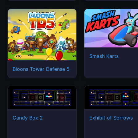
Smash Karts
Bloons Tower Defense 5
Candy Box 2
Exhibit of Sorrows