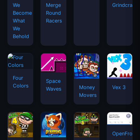
We
Merge
Grindcraft
Become
Round
What
Racers
We
Behold
Four
Space
Colors
Money
Vex 3
Waves
Movers
OpenFront.