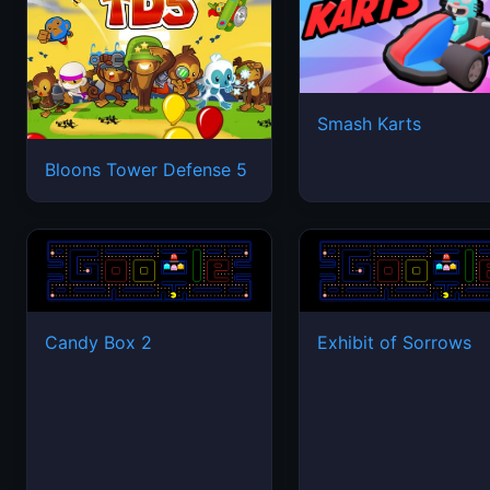
Smash Karts
Bloons Tower Defense 5
Candy Box 2
Exhibit of Sorrows