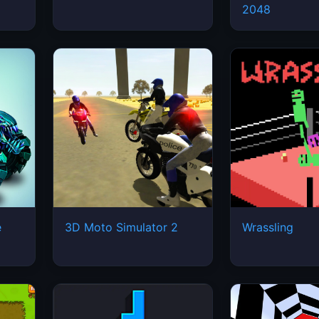
2048
e
3D Moto Simulator 2
Wrassling