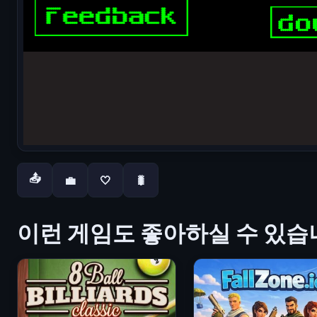
📤
💼
🤍
🐛
이런 게임도 좋아하실 수 있습