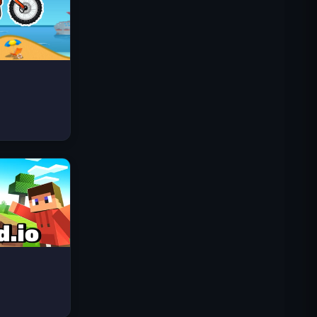
스페이스 웨이브
트래픽 라이더