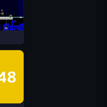
드라이브 매드