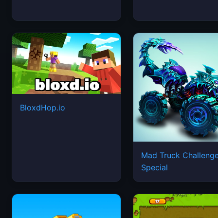
BloxdHop.io
Mad Truck Challeng
Special