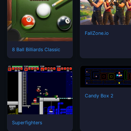
FallZone.io
8 Ball Billiards Classic
Candy Box 2
Superfighters