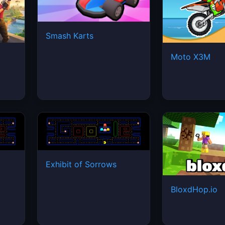
Smash Karts
Moto X3M
Exhibit of Sorrows
BloxdHop.io